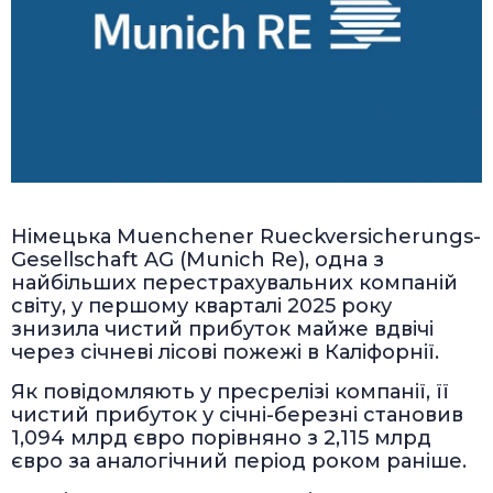
Німецька Muenchener Rueckversicherungs-
Gesellschaft AG (Munich Re), одна з
найбільших перестрахувальних компаній
світу, у першому кварталі 2025 року
знизила чистий прибуток майже вдвічі
через січневі лісові пожежі в Каліфорнії.
Як повідомляють у пресрелізі компанії, її
чистий прибуток у січні-березні становив
1,094 млрд євро порівняно з 2,115 млрд
євро за аналогічний період роком раніше.