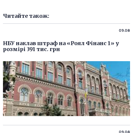
Читайте також:
09.08
НБУ наклав штраф на «Роял Фінанс 1» у
розмірі 391 тис. грн
09.08