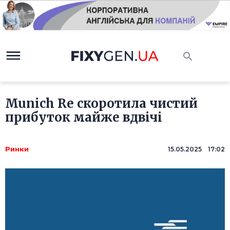
Munich Re скоротила чистий
прибуток майже вдвічі
Ринки
15.05.2025 17:02