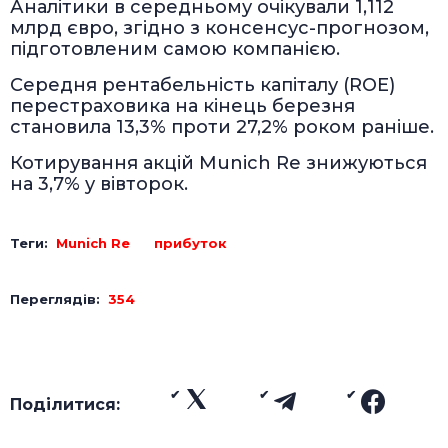
Аналітики в середньому очікували 1,112
млрд євро, згідно з консенсус-прогнозом,
підготовленим самою компанією.
Середня рентабельність капіталу (ROE)
перестраховика на кінець березня
становила 13,3% проти 27,2% роком раніше.
Котирування акцій Munich Re знижуються
на 3,7% у вівторок.
Теги:
Munich Re
прибуток
Переглядів:
354
Поділитися: