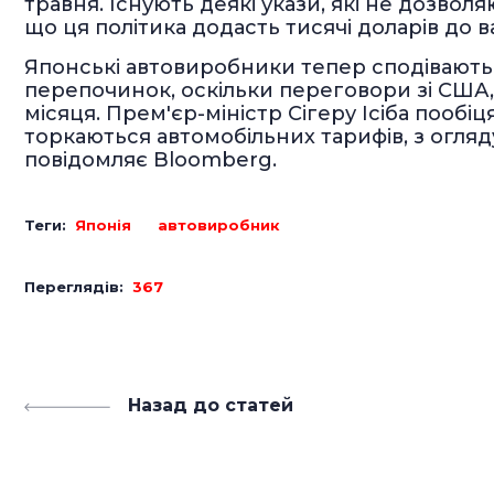
травня. Існують деякі укази, які не дозвол
що ця політика додасть тисячі доларів до в
Японські автовиробники тепер сподівають
перепочинок, оскільки переговори зі США,
місяця. Прем'єр-міністр Сігеру Ісіба пообі
торкаються автомобільних тарифів, з огляд
повідомляє Bloomberg.
Теги:
Японія
автовиробник
Переглядів:
367
Назад до статей