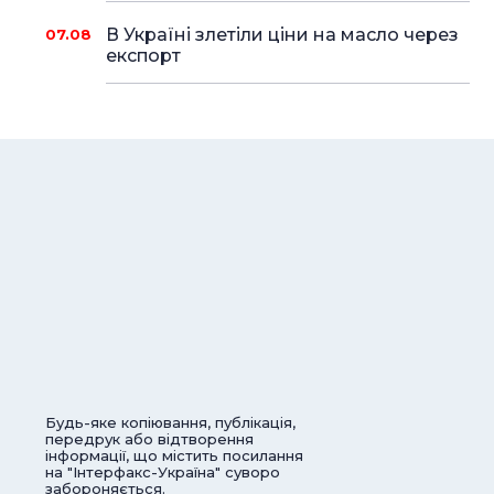
В Україні злетіли ціни на масло через
07.08
експорт
Будь-яке копіювання, публікація,
передрук або відтворення
інформації, що містить посилання
на "Інтерфакс-Україна" суворо
забороняється.