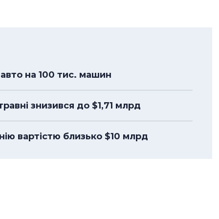
авто на 100 тис. машин
-травні знизився до $1,71 млрд
анію вартістю близько $10 млрд