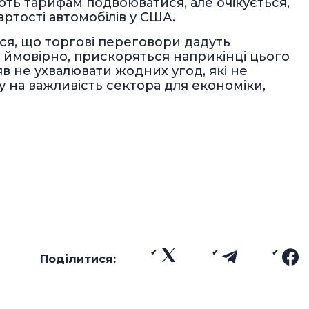
яють тарифам подвоюватися, але очікується,
артості автомобілів у США.
ся, що торгові переговори дадуть
 ймовірно, прискоряться наприкінці цього
цяв не ухвалювати жодних угод, які не
у на важливість сектора для економіки,
Поділитися: