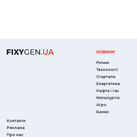
НОВИНИ
Ринки
Технології
Стартапи
Енергетика
Нафта і газ
Металургія
Агро
Банки
Контакти
Реклама
Про нас