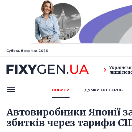
Субота, 8 серпня, 2026
Українськ
липні поп
НОВИНИ
ДУМКИ ЕКСПЕРТIВ
Автовиробники Японії з
збитків через тарифи С