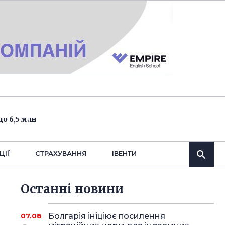
о 6,5 млн
ЦІЇ
СТРАХУВАННЯ
IВЕНТИ
Останнi новини
Болгарія ініціює посилення
07.08