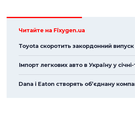
Читайте на Fixygen.ua
Toyota скоротить закордонний випуск 
Імпорт легкових авто в Україну у січні
Dana і Eaton створять об’єднану комп