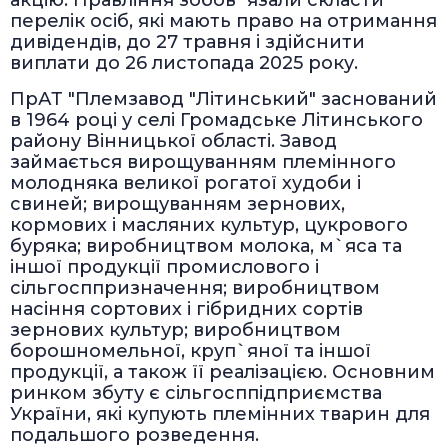
перелік осіб, які мають право на отримання
дивідендів, до 27 травня і здійснити
виплати до 26 листопада 2025 року.
ПрАТ "Племзавод "Літинський" заснований
в 1964 році у селі Громадське Літинського
району Вінницької області. Завод
займається вирощуванням племінного
молодняка великої рогатої худоби і
свиней; вирощуванням зернових,
кормових і масляних культур, цукрового
буряка; виробництвом молока, м`яса та
іншої продукції промислового і
сільгосппризначення; виробництвом
насіння сортових і гібридних сортів
зернових культур; виробництвом
борошномельної, круп`яної та іншої
продукції, а також її реалізацією. Основним
ринком збуту є сільгосппідприємства
України, які купують племінних тварин для
подальшого розведення.