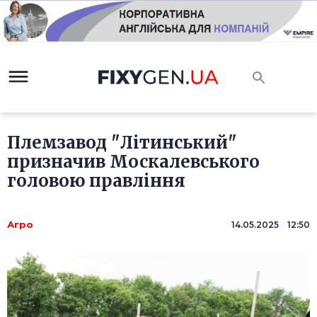
Племзавод "Літинський"
призначив Москалевського
головою правління
Агро
14.05.2025 12:50