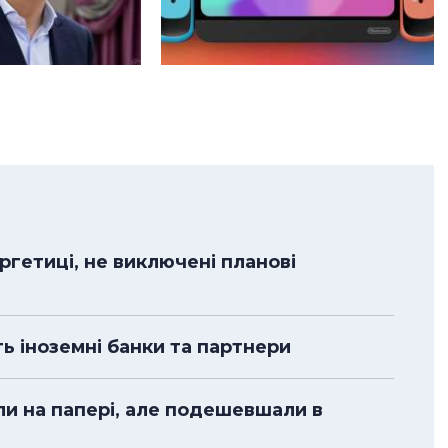
гетиці, не виключені планові
ть іноземні банки та партнери
ли на папері, але подешевшали в