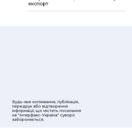
експорт
Будь-яке копіювання, публікація,
передрук або відтворення
інформації, що містить посилання
на "Інтерфакс-Україна" суворо
забороняється.