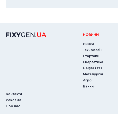
НОВИНИ
Ринки
Технології
Стартапи
Енергетика
Нафта і газ
Металургія
Агро
Банки
Контакти
Реклама
Про нас