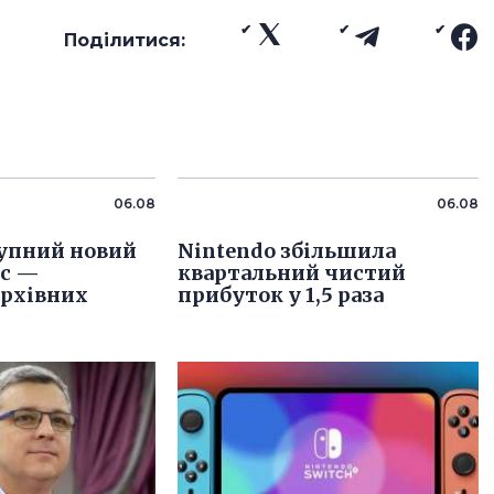
Поділитися:
06.08
06.08
упний новий
Nintendo збільшила
іс —
квартальний чистий
архівних
прибуток у 1,5 раза