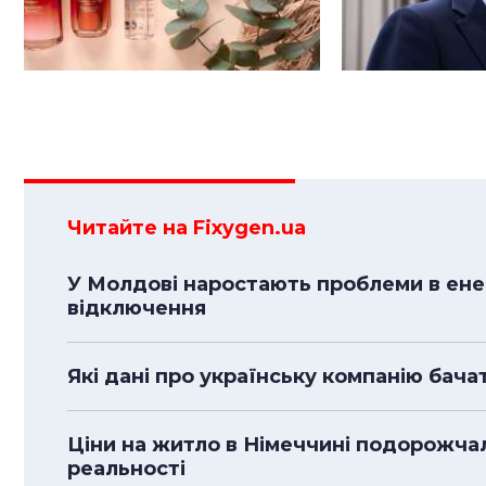
Читайте на Fixygen.ua
У Молдові наростають проблеми в енер
відключення
Які дані про українську компанію бача
Ціни на житло в Німеччині подорожча
реальності