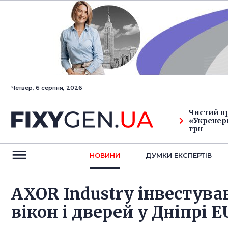
Четвер, 6 серпня, 2026
Чистий п
«Укренерг
грн
НОВИНИ
ДУМКИ ЕКСПЕРТIВ
AXOR Industry інвестува
вікон і дверей у Дніпрі 