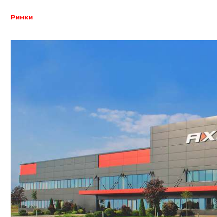
Ринки