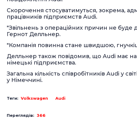
Скорочення стосуватимуться, зокрема, адм
працівників підприємств Audi.
"Звільнень з операційних причин не буде до
Гернот Делльнер.
"Компанія повинна стане швидшою, гнучкішо
Делльнер також повідомив, що Audi має на
німецькі підприємства.
Загальна кількість співробітників Audi у світ
у Німеччині.
Теги:
Volkswagen
Audi
Переглядів:
366