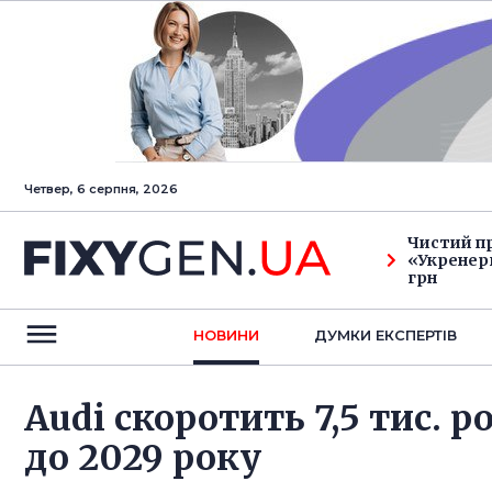
Четвер, 6 серпня, 2026
Чистий п
«Укренерг
грн
НОВИНИ
ДУМКИ ЕКСПЕРТIВ
Audi скоротить 7,5 тис. 
до 2029 року