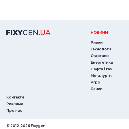
НОВИНИ
Ринки
Технології
Стартапи
Енергетика
Нафта і газ
Металургія
Агро
Банки
Контакти
Реклама
Про нас
© ‎2012-2026 Fixygen