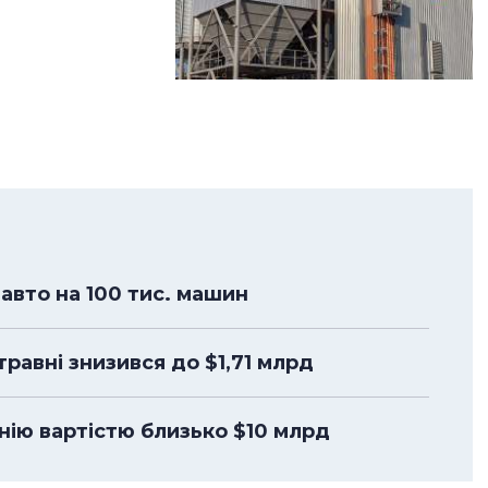
авто на 100 тис. машин
-травні знизився до $1,71 млрд
анію вартістю близько $10 млрд