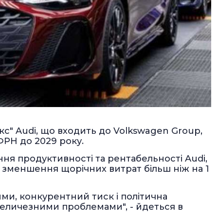
кс" Audi, що входить до Volkswagen Group,
ФРН до 2029 року.
ня продуктивності та рентабельності Audi,
и зменшення щорічних витрат більш ніж на 1
ими, конкурентний тиск і політична
величезними проблемами", - йдеться в