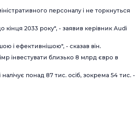
іністративного персоналу і не торкнуться
 кінця 2033 року", - заявив керівник Audi
ю і ефективнішою", - сказав він.
імр інвестувати близько 8 млрд євро в
і налічує понад 87 тис. осіб, зокрема 54 тис. -