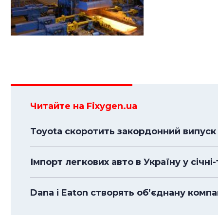
Читайте на Fixygen.ua
Toyota скоротить закордонний випуск 
Імпорт легкових авто в Україну у січні
Dana і Eaton створять об’єднану комп