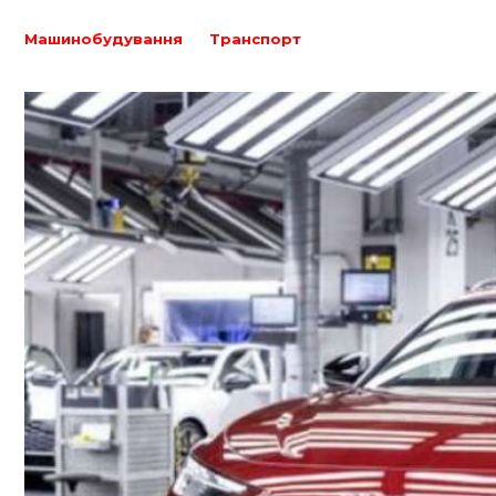
Машинобудування
Транспорт