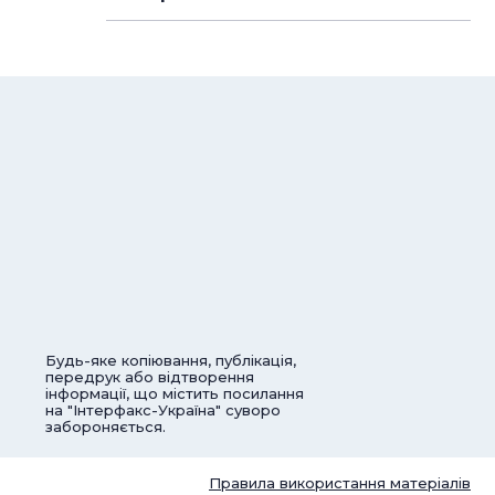
Будь-яке копіювання, публікація,
передрук або відтворення
інформації, що містить посилання
на "Інтерфакс-Україна" суворо
забороняється.
Правила використання матеріалів