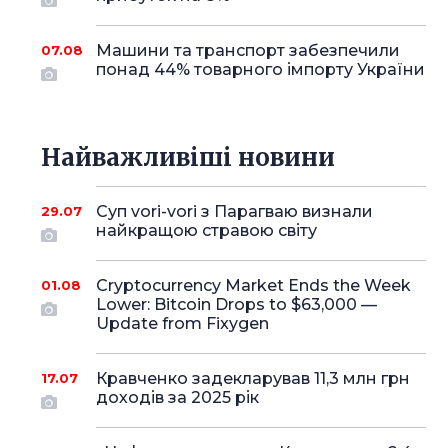
Машини та транспорт забезпечили
07.08
понад 44% товарного імпорту України
Найважливіші новини
Суп vori-vori з Парагваю визнали
29.07
найкращою стравою світу
Cryptocurrency Market Ends the Week
01.08
Lower: Bitcoin Drops to $63,000 —
Update from Fixygen
Кравченко задекларував 11,3 млн грн
17.07
доходів за 2025 рік