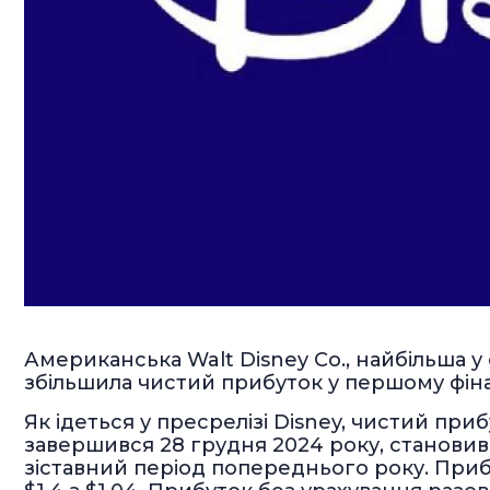
Американська Walt Disney Co., найбільша у с
збільшила чистий прибуток у першому фінан
Як ідеться у пресрелізі Disney, чистий при
завершився 28 грудня 2024 року, становив 
зіставний період попереднього року. Приб