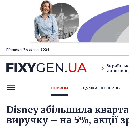
Пʼятниця, 7 серпня, 2026
Українськ
липні поп
НОВИНИ
ДУМКИ ЕКСПЕРТIВ
Disney збільшила кварт
виручку – на 5%, акції з