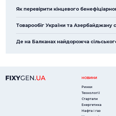
Як перевірити кінцевого бенефіціарно
Товарообіг України та Азербайджану 
Де на Балканах найдорожча сільсько
НОВИНИ
Ринки
Технології
Стартапи
Енергетика
Нафта і газ