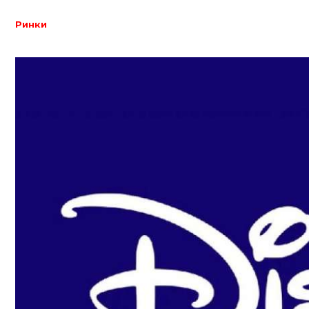
Ринки