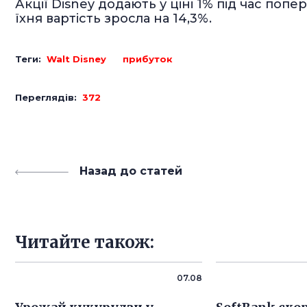
Акції Disney додають у ціні 1% під час попер
їхня вартість зросла на 14,3%.
Теги:
Walt Disney
прибуток
Переглядів:
372
Назад до статей
Читайте також:
07.08