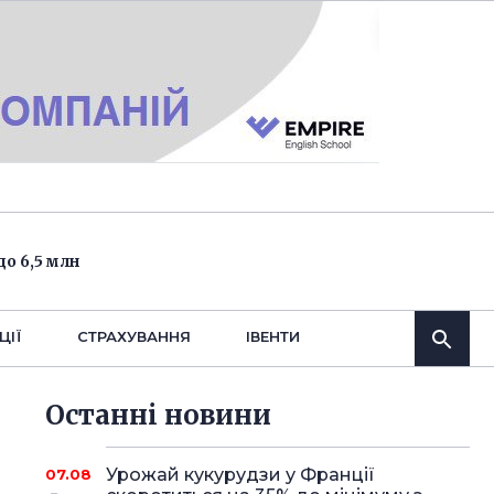
о 6,5 млн
ЦІЇ
СТРАХУВАННЯ
IВЕНТИ
Останнi новини
Урожай кукурудзи у Франції
07.08