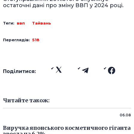
остаточні дані про зміну ВВП у 2024 році.
Теги:
ввп
Тайвань
Переглядів:
518
Поділитися:
Читайте також:
06.08
Виручка японського косметичного гіганта
зросла на 6,2%