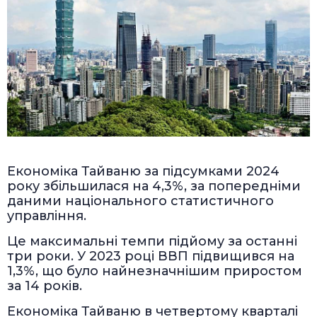
Економіка Тайваню за підсумками 2024
року збільшилася на 4,3%, за попередніми
даними національного статистичного
управління.
Це максимальні темпи підйому за останні
три роки. У 2023 році ВВП підвищився на
1,3%, що було найнезначнішим приростом
за 14 років.
Економіка Тайваню в четвертому кварталі