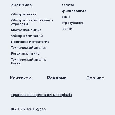
АНАЛIТИКА
валюта
криптовалюта
Обзоры рынка
акції
Обзоры по компаниям и
страхування
отраслям
iвенти
Макроэкономика
Обзор облигаций
Прогнозы и стратегия
Технический анализ
Forex аналитика
Технический анализ
Forex
Контакти
Реклама
Про нас
Правила використання матеріалів
© ‎2012-2026 Fixygen