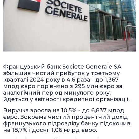
Французький банк Societe Generale SA
збільшив чистий прибуток у третьому
кварталі 2024 року в 4,6 раза - до 1,367
млрд євро порівняно з 295 млн євро за
аналогічний період минулого року,
йдеться у звітності кредитної організації.
Виручка зросла на 10,5% - до 6,837 млрд
євро. Зокрема чистий процентний дохід
французького підрозділу банку підскочив
на 18,7% і досяг 1,06 млрд євро.