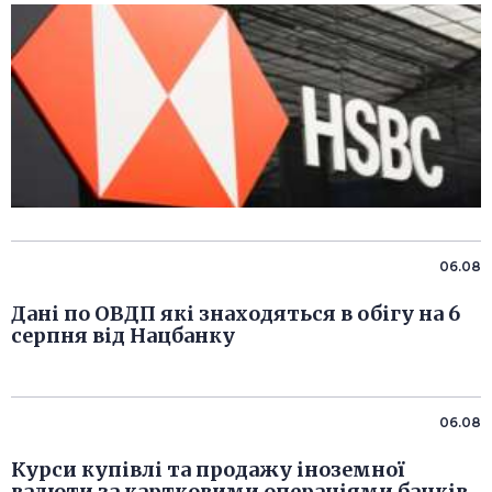
06.08
Дані по ОВДП які знаходяться в обігу на 6
серпня від Нацбанку
06.08
Курси купівлі та продажу іноземної
валюти за картковими операціями банків