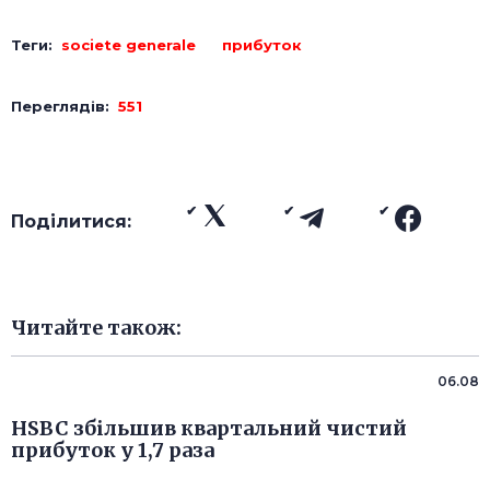
Теги:
societe generale
прибуток
Переглядів:
551
Поділитися:
Читайте також:
06.08
HSBC збільшив квартальний чистий
прибуток у 1,7 раза