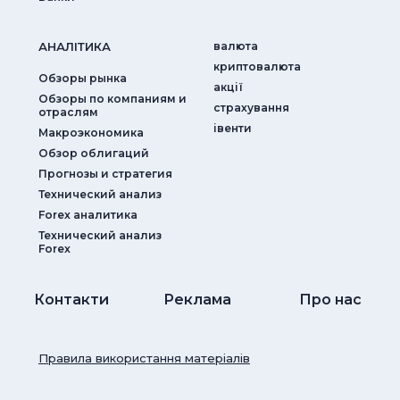
АНАЛIТИКА
валюта
криптовалюта
Обзоры рынка
акції
Обзоры по компаниям и
страхування
отраслям
iвенти
Макроэкономика
Обзор облигаций
Прогнозы и стратегия
Технический анализ
Forex аналитика
Технический анализ
Forex
Контакти
Реклама
Про нас
Правила використання матеріалів