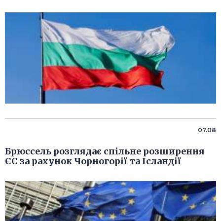
07.08
Брюссель розглядає спільне розширення
ЄС за рахунок Чорногорії та Ісландії