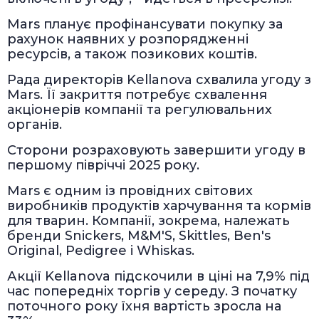
Mars планує профінансувати покупку за
рахунок наявних у розпорядженні
ресурсів, а також позикових коштів.
Рада директорів Kellanova схвалила угоду з
Mars. Її закриття потребує схвалення
акціонерів компанії та регулювальних
органів.
Сторони розраховують завершити угоду в
першому півріччі 2025 року.
Mars є одним із провідних світових
виробників продуктів харчування та кормів
для тварин. Компанії, зокрема, належать
бренди Snickers, M&M'S, Skittles, Ben's
Original, Pedigree і Whiskas.
Акції Kellanova підскочили в ціні на 7,9% під
час попередніх торгів у середу. З початку
поточного року їхня вартість зросла на