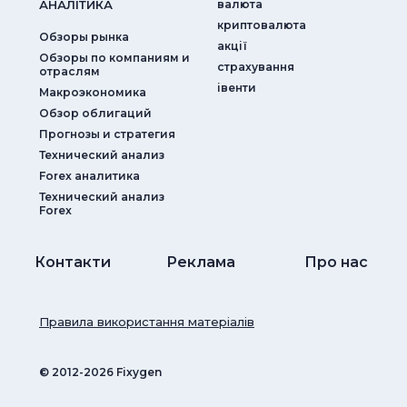
АНАЛIТИКА
валюта
криптовалюта
Обзоры рынка
акції
Обзоры по компаниям и
страхування
отраслям
iвенти
Макроэкономика
Обзор облигаций
Прогнозы и стратегия
Технический анализ
Forex аналитика
Технический анализ
Forex
Контакти
Реклама
Про нас
Правила використання матеріалів
© ‎2012-2026 Fixygen