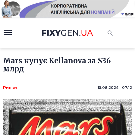
Mars купує Kellanova за $36
млрд
Ринки
15.08.2024 07:12