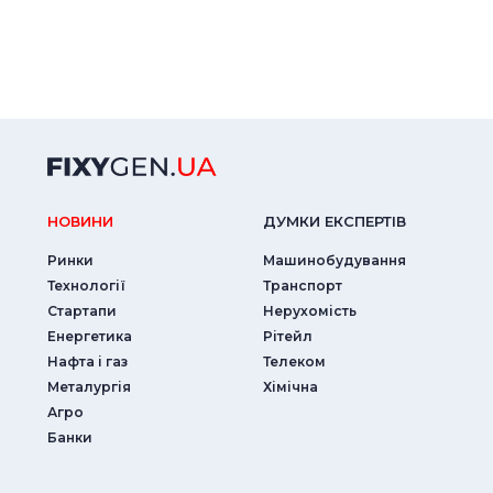
НОВИНИ
ДУМКИ ЕКСПЕРТIВ
Ринки
Машинобудування
Технології
Транспорт
Стартапи
Нерухомість
Енергетика
Рітейл
Нафта і газ
Телеком
Металургія
Хімічна
Агро
Банки