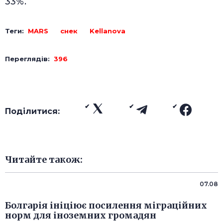
33%.
Теги:
MARS
снек
Kellanova
Переглядів:
396
Поділитися:
Читайте також:
07.08
Болгарія ініціює посилення міграційних
норм для іноземних громадян