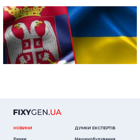
НОВИНИ
ДУМКИ ЕКСПЕРТIВ
Ринки
Машинобудування