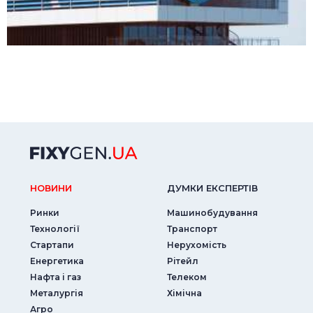
НОВИНИ
ДУМКИ ЕКСПЕРТIВ
Ринки
Машинобудування
Технології
Транспорт
Стартапи
Нерухомість
Енергетика
Рітейл
Нафта і газ
Телеком
Металургія
Хімічна
Агро