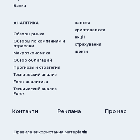
Банки
АНАЛIТИКА
валюта
криптовалюта
Обзоры рынка
акції
Обзоры по компаниям и
страхування
отраслям
iвенти
Макроэкономика
Обзор облигаций
Прогнозы и стратегия
Технический анализ
Forex аналитика
Технический анализ
Forex
Контакти
Реклама
Про нас
Правила використання матеріалів