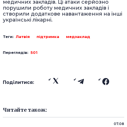
медичних закладів. Ці атаки серйозно
порушили роботу медичних закладів і
створили додаткове навантаження на інші
українські лікарні.
Теги:
Латвія
підтримка
медзаклад
Переглядів:
501
Поділитися:
Читайте також:
07.08