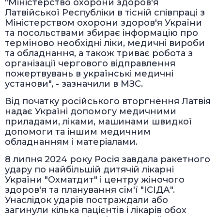
"Міністерство охорони здоров'я
Латвійської Республіки в тісній співпраці з
Міністерством охорони здоров'я України
та посольствами збирає інформацію про
терміново необхідні ліки, медичні вироби
та обладнання, а також триває робота з
організації чергового відправлення
пожертвувань в українські медичні
установи", - зазначили в МЗС.
Від початку російського вторгнення Латвія
надає Україні допомогу медичними
приладами, ліками, машинами швидкої
допомоги та іншим медичним
обладнанням і матеріалами.
8 липня 2024 року Росія завдала ракетного
удару по найбільшій дитячій лікарні
України "Охматдит" і центру жіночого
здоров'я та планування сім'ї "ІСІДА".
Унаслідок ударів постраждали або
загинули кілька пацієнтів і лікарів обох