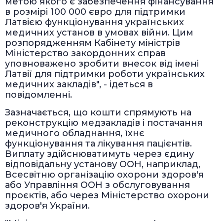
метою якого є забезпечення фінансування
в розмірі 100 000 євро для підтримки
Латвією функціонування українських
медичних установ в умовах війни. Цим
розпорядженням Кабінету міністрів
Міністерство закордонних справ
уповноважено зробити внесок від імені
Латвії для підтримки роботи українських
медичних закладів", - ідеться в
повідомленні.
Зазначається, що кошти спрямують на
реконструкцію медзакладів і постачання
медичного обладнання, їхнє
функціонування та лікування пацієнтів.
Виплату здійснюватимуть через єдину
відповідальну установу ООН, наприклад,
Всесвітню організацію охорони здоров'я
або Управління ООН з обслуговування
проєктів, або через Міністерство охорони
здоров'я України.