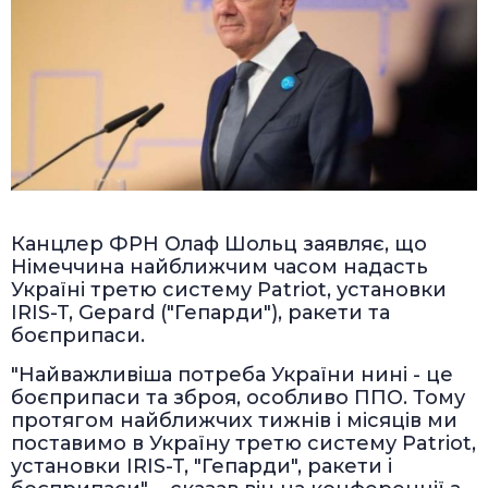
Канцлер ФРН Олаф Шольц заявляє, що
Німеччина найближчим часом надасть
Україні третю систему Patriot, установки
IRIS-T, Gepard ("Гепарди"), ракети та
боєприпаси.
"Найважливіша потреба України нині - це
боєприпаси та зброя, особливо ППО. Тому
протягом найближчих тижнів і місяців ми
поставимо в Україну третю систему Patriot,
установки IRIS-T, "Гепарди", ракети і