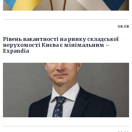
08.08
Рівень вакантності на ринку складської
нерухомості Києва є мінімальним –
Expandia