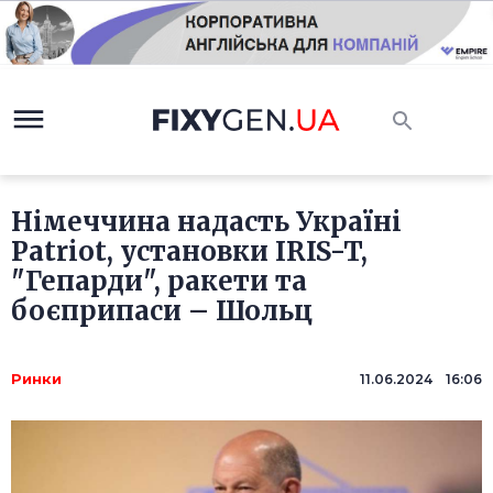
Німеччина надасть Україні
Patriot, установки IRIS-T,
"Гепарди", ракети та
боєприпаси – Шольц
Ринки
11.06.2024 16:06