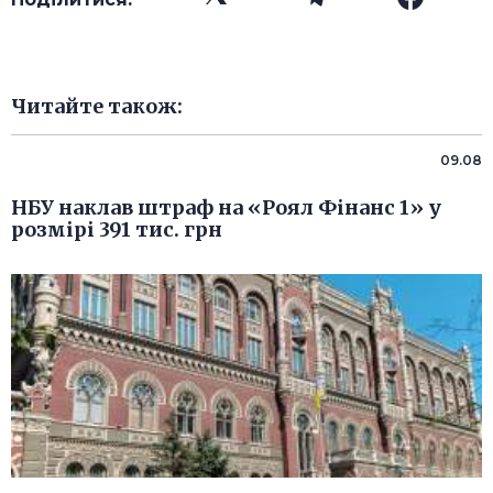
Читайте також:
09.08
НБУ наклав штраф на «Роял Фінанс 1» у
розмірі 391 тис. грн