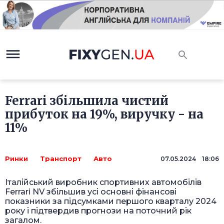
Ferrari збільшила чистий
прибуток на 19%, виручку - на
11%
Ринки
Транспорт
Авто
07.05.2024 18:06
Італійський виробник спортивних автомобілів
Ferrari NV збільшив усі основні фінансові
показники за підсумками першого кварталу 2024
року і підтвердив прогнози на поточний рік
загалом.