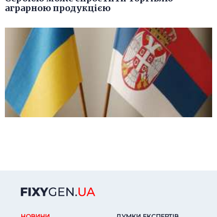
аграрною продукцією
НОВИНИ
ДУМКИ ЕКСПЕРТIВ