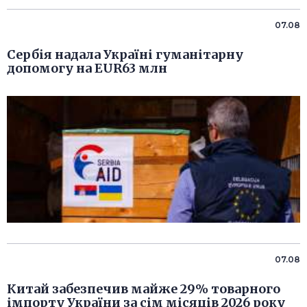
07.08
Сербія надала Україні гуманітарну
допомогу на EUR63 млн
07.08
Китай забезпечив майже 29% товарного
імпорту України за сім місяців 2026 року