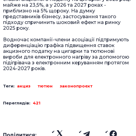
майже на 23,5%, а у 2026 та 2027 роках -
приблизно на 5% щороку. На думку
представників бізнесу, застосування такого
підходу спричинить шоковий ефект на ринку
2025 року.
Водночас компанії-члени асоціації підтримують
диференціацію графіка підвищення ставок
акцизного податку на цигарки та тютюнові
вироби для електронного нагріву за допомогою
підігрівача з електронним керуванням протягом
2024-2027 років.
Теги:
акциз
тютюн
законопроєкт
Переглядів:
421
Поділитися: