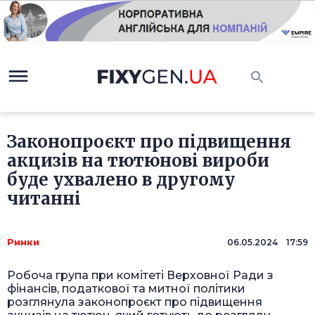
Законопроєкт про підвищення
акцизів на тютюнові вироби
буде ухвалено в другому
читанні
Ринки
06.05.2024 17:59
Робоча група при комітеті Верховної Ради з
фінансів, податкової та митної політики
розглянула законопроєкт про підвищення