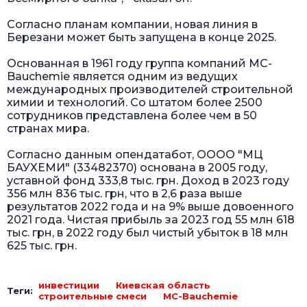
Согласно планам компании, новая линия в
Березани может быть запущена в конце 2025.
Основанная в 1961 году группа компаний MC-
Bauchemie является одним из ведущих
международных производителей строительной
химии и технологий. Со штатом более 2500
сотрудников представлена более чем в 50
странах мира.
Согласно данным опендатабот, ОООО "МЦ
БАУХЕМИ" (33482370) основана в 2005 году,
уставной фонд 333,8 тыс. грн. Доход в 2023 году
356 млн 836 тыс. грн, что в 2,6 раза выше
результатов 2022 года и на 9% выше довоенного
2021 года. Чистая прибыль за 2023 год 55 млн 618
тыс. грн, в 2022 году был чистый убыток в 18 млн
625 тыс. грн.
инвестиции
Киевская область
Теги:
строительные смеси
MC-Bauchemie