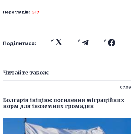
Переглядів:
517
Поділитися:
Читайте також:
07.08
Болгарія ініціює посилення міграційних
норм для іноземних громадян