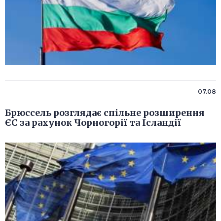
07.08
Брюссель розглядає спільне розширення
ЄС за рахунок Чорногорії та Ісландії