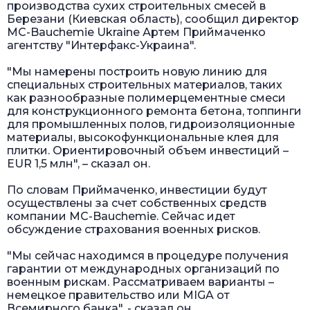
производства сухих строительных смесей в
Березани (Киевская область), сообщил директор
MC-Bauchemie Ukraine Артем Приймаченко
агентству "Интерфакс-Украина".
"Мы намерены построить новую линию для
специальных строительных материалов, таких
как разнообразные полимерцементные смеси
для конструкционного ремонта бетона, топпинги
для промышленных полов, гидроизоляционные
материалы, высокофункциональные клея для
плитки. Ориентировочный объем инвестиций –
EUR 1,5 млн", – сказал он.
По словам Приймаченко, инвестиции будут
осуществлены за счет собственных средств
компании MC-Bauchemie. Сейчас идет
обсуждение страхования военных рисков.
"Мы сейчас находимся в процедуре получения
гарантии от международных организаций по
военным рискам. Рассматриваем варианты –
немецкое правительство или MIGA от
Всемирного банка", - сказал он.