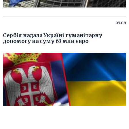
07.08
Сербія надала Україні гуманітарну
допомогу на суму 63 млн євро