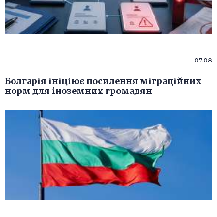
07.08
Болгарія ініціює посилення міграційних
норм для іноземних громадян