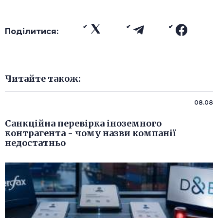
Поділитися:
Читайте також:
08.08
Санкційна перевірка іноземного
контрагента - чому назви компанії
недостатньо