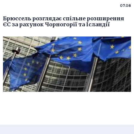
07.08
Брюссель розглядає спільне розширення
ЄС за рахунок Чорногорії та Ісландії