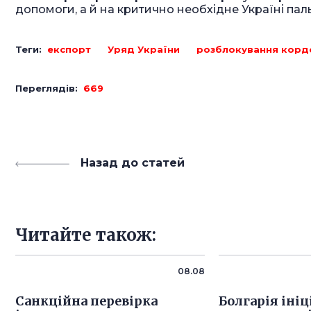
допомоги, а й на критично необхідне Україні пал
Теги:
експорт
Уряд України
розблокування корд
Переглядів:
669
Назад до статей
Читайте також:
08.08
Санкційна перевірка
Болгарія іні