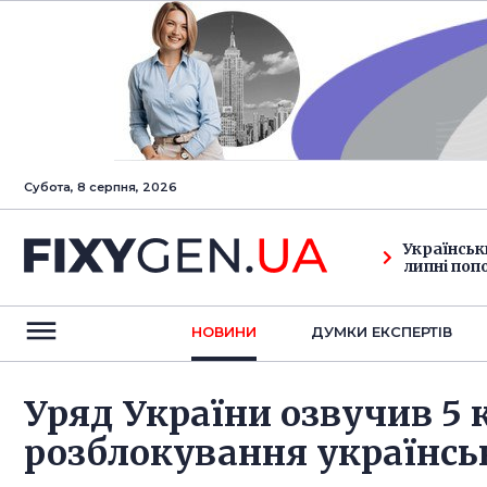
Субота, 8 серпня, 2026
Українськ
липні поп
НОВИНИ
ДУМКИ ЕКСПЕРТIВ
Уряд України озвучив 5 
розблокування українсь