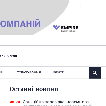
о 6,5 млн
ЦІЇ
СТРАХУВАННЯ
IВЕНТИ
Останнi новини
Санкційна перевірка іноземного
08.08