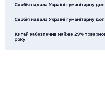
Сербія надала Україні гуманітарну доп
Сербія надала Україні гуманітарну до
Китай забезпечив майже 29% товарного
року