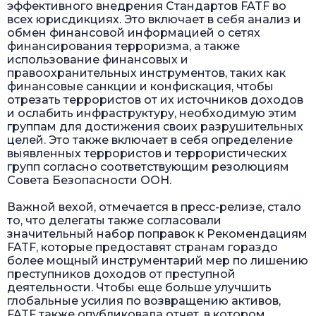
эффективного внедрения Стандартов FATF во
всех юрисдикциях. Это включает в себя анализ и
обмен финансовой информацией о сетях
финансирования терроризма, а также
использование финансовых и
правоохранительных инструментов, таких как
финансовые санкции и конфискация, чтобы
отрезать террористов от их источников доходов
и ослабить инфраструктуру, необходимую этим
группам для достижения своих разрушительных
целей. Это также включает в себя определение
выявленных террористов и террористических
групп согласно соответствующим резолюциям
Совета Безопасности ООН.
Важной вехой, отмечается в пресс-релизе, стало
то, что делегаты также согласовали
значительный набор поправок к Рекомендациям
FATF, которые предоставят странам гораздо
более мощный инструментарий мер по лишению
преступников доходов от преступной
деятельности. Чтобы еще больше улучшить
глобальные усилия по возвращению активов,
FATF также опубликовала отчет, в котором