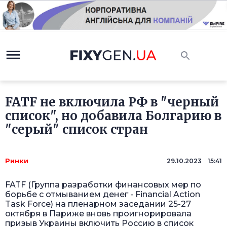
FATF не включила РФ в "черный
список", но добавила Болгарию в
"серый" список стран
Ринки
29.10.2023 15:41
FATF (Группа разработки финансовых мер по
борьбе с отмыванием денег - Financial Action
Task Force) на пленарном заседании 25-27
октября в Париже вновь проигнорировала
призыв Украины включить Россию в список