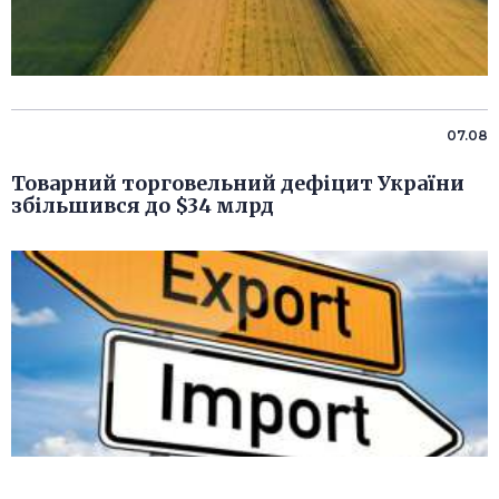
07.08
Товарний торговельний дефіцит України
збільшився до $34 млрд