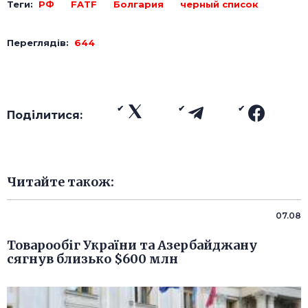
Теги:
РФ
FATF
Болгария
черный список
Переглядів:
644
Поділитися:
Читайте також:
07.08
Товарообіг України та Азербайджану
сягнув близько $600 млн