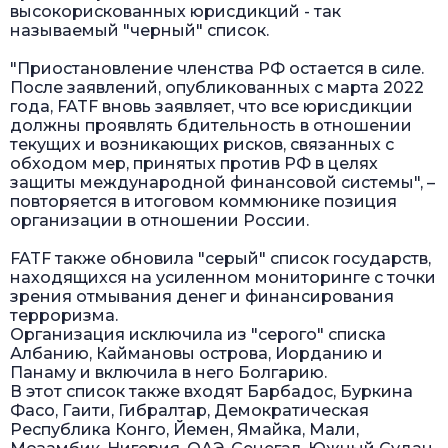
высокорискованных юрисдикций - так
называемый "черный" список.
"Приостановление членства РФ остается в силе.
После заявлений, опубликованных с марта 2022
года, FATF вновь заявляет, что все юрисдикции
должны проявлять бдительность в отношении
текущих и возникающих рисков, связанных с
обходом мер, принятых против РФ в целях
защиты международной финансовой системы", –
повторяется в итоговом коммюнике позиция
организации в отношении России.
FATF также обновила "серый" список государств,
находящихся на усиленном мониторинге с точки
зрения отмывания денег и финансирования
терроризма.
Организация исключила из "серого" списка
Албанию, Каймановы острова, Иорданию и
Панаму и включила в него Болгарию.
В этот список также входят Барбадос, Буркина
Фасо, Гаити, Гибралтар, Демократическая
Республика Конго, Йемен, Ямайка, Мали,