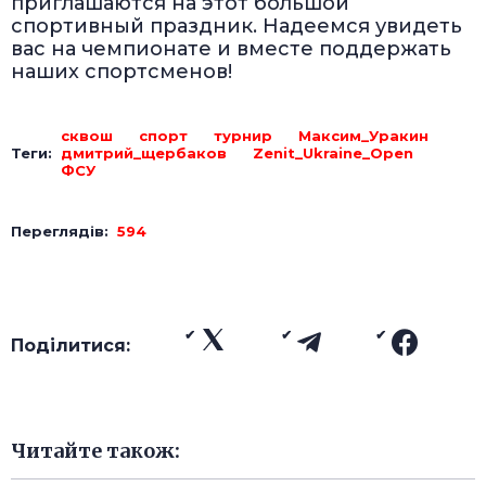
приглашаются на этот большой
спортивный праздник. Надеемся увидеть
вас на чемпионате и вместе поддержать
наших спортсменов!
сквош
спорт
турнир
Максим_Уракин
Теги:
дмитрий_щербаков
Zenit_Ukraine_Open
ФСУ
Переглядів:
594
Поділитися:
Читайте також: