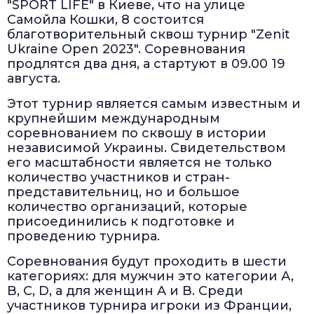
"SPORT LIFE" в Киеве, что на улице
Самойла Кошки, 8 состоится
благотворительный сквош турнир "Zenit
Ukraine Open 2023". Соревнования
продлятся два дня, а стартуют в 09.00 19
августа.
Этот турнир является самым известным и
крупнейшим международным
соревнованием по сквошу в истории
независимой Украины. Свидетельством
его масштабности является не только
количество участников и стран-
представительниц, но и большое
количество организаций, которые
присоединились к подготовке и
проведению турнира.
Соревнования будут проходить в шести
категориях: для мужчин это категории А,
B, C, D, а для женщин A и B. Среди
участников турнира игроки из Франции,