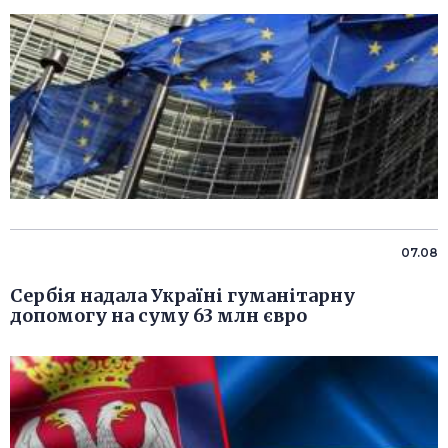
07.08
Сербія надала Україні гуманітарну
допомогу на суму 63 млн євро