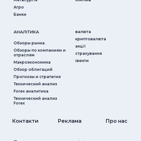
Агро
Банки
АНАЛIТИКА
валюта
криптовалюта
Обзоры рынка
акції
Обзоры по компаниям и
страхування
отраслям
iвенти
Макроэкономика
Обзор облигаций
Прогнозы и стратегия
Технический анализ
Forex аналитика
Технический анализ
Forex
Контакти
Реклама
Про нас