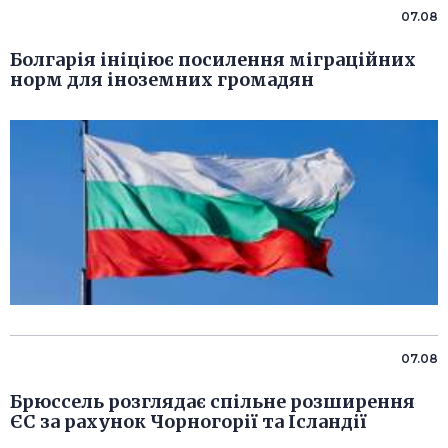
07.08
Болгарія ініціює посилення міграційних
норм для іноземних громадян
07.08
Брюссель розглядає спільне розширення
ЄС за рахунок Чорногорії та Ісландії