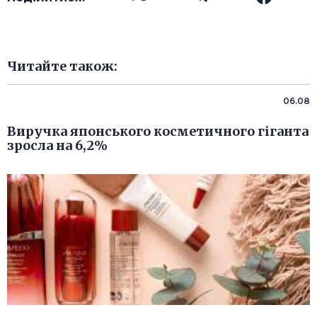
Читайте також:
06.08
Виручка японського косметичного гіганта
зросла на 6,2%