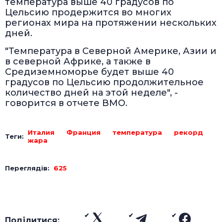
температура выше 40 градусов по
Цельсию продержится во многих
регионах мира на протяжении нескольких
дней.
"Температура в Северной Америке, Азии и
в северной Африке, а также в
Средиземноморье будет выше 40
градусов по Цельсию продолжительное
количество дней на этой неделе", -
говорится в отчете ВМО.
Италия
Франция
температура
рекорд
Теги:
жара
Переглядів:
625
Поділитися: