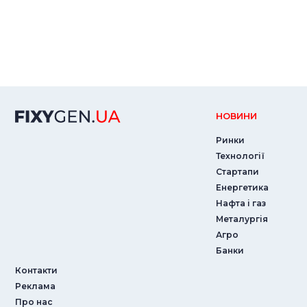
НОВИНИ
Ринки
Технології
Стартапи
Енергетика
Нафта і газ
Металургія
Агро
Банки
Контакти
Реклама
Про нас