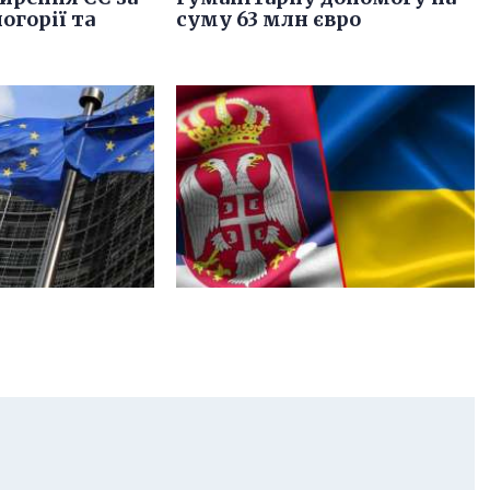
огорії та
суму 63 млн євро