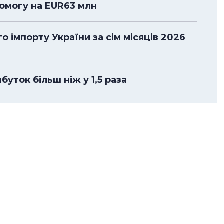
помогу на EUR63 млн
 імпорту України за сім місяців 2026
уток більш ніж у 1,5 раза