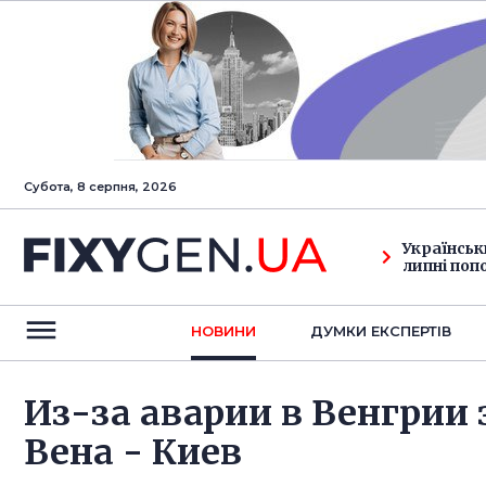
Субота, 8 серпня, 2026
Українськ
липні поп
НОВИНИ
ДУМКИ ЕКСПЕРТIВ
Из-за аварии в Венгрии
Вена - Киев