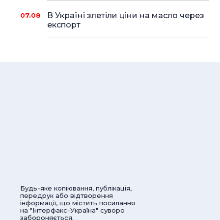
В Україні злетіли ціни на масло через
07.08
експорт
Будь-яке копіювання, публікація,
передрук або відтворення
інформації, що містить посилання
на "Інтерфакс-Україна" суворо
забороняється.