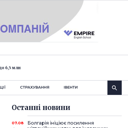
о 6,5 млн
ЦІЇ
СТРАХУВАННЯ
IВЕНТИ
Останнi новини
Болгарія ініціює посилення
07.08