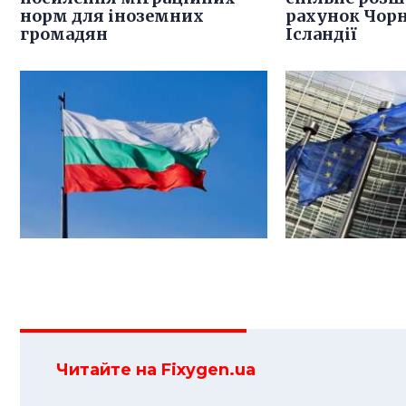
норм для іноземних
рахунок Чорн
громадян
Ісландії
Читайте на Fixygen.ua