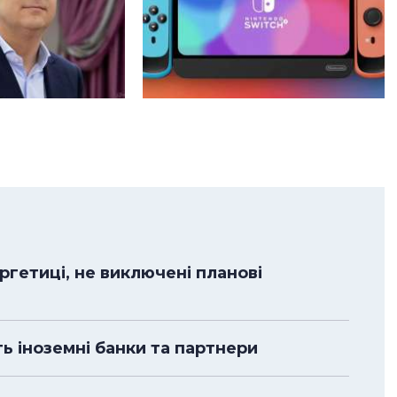
гетиці, не виключені планові
ть іноземні банки та партнери