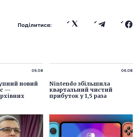
Поділитися:
06.08
06.08
упний новий
Nintendo збільшила
іс —
квартальний чистий
архівних
прибуток у 1,5 раза