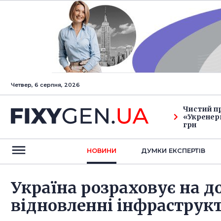
Четвер, 6 серпня, 2026
Чистий п
«Укренерг
грн
НОВИНИ
ДУМКИ ЕКСПЕРТIВ
Україна розраховує на д
відновленні інфраструк