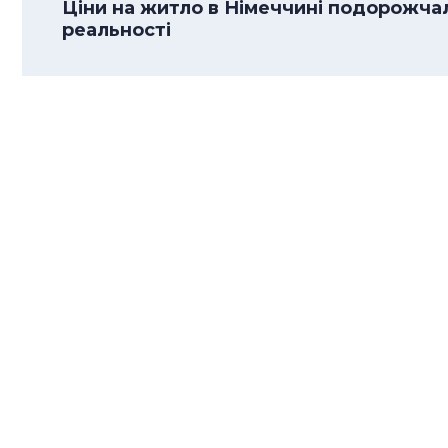
Ціни на житло в Німеччині подорожча
реальності