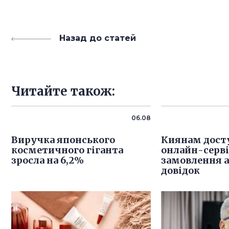
Назад до статей
Читайте також:
06.08
Виручка японського
Киянам дост
косметичного гіганта
онлайн-серв
зросла на 6,2%
замовлення 
довідок