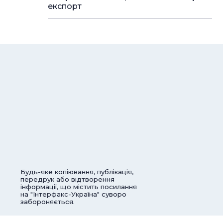
експорт
Будь-яке копіювання, публікація,
передрук або відтворення
інформації, що містить посилання
на "Інтерфакс-Україна" суворо
забороняється.