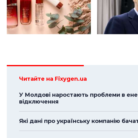
Читайте на Fixygen.ua
У Молдові наростають проблеми в енер
відключення
Які дані про українську компанію бача