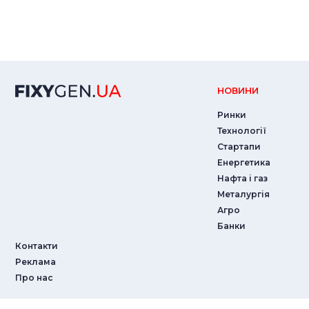
НОВИНИ
Ринки
Технології
Стартапи
Енергетика
Нафта і газ
Металургія
Агро
Банки
Контакти
Реклама
Про нас