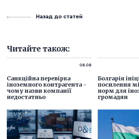
Назад до статей
Читайте також:
08.08
Санкційна перевірка
Болгарія іні
іноземного контрагента -
посилення м
чому назви компанії
норм для ін
недостатньо
громадян