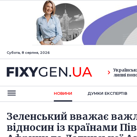
Субота, 8 серпня, 2026
Українськ
липні поп
НОВИНИ
ДУМКИ ЕКСПЕРТIВ
Зеленський вважає важ
відносин із країнами Пів