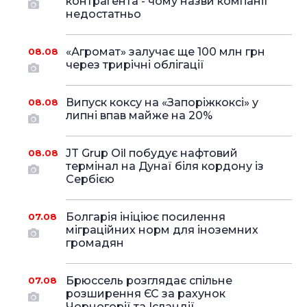
контрагента - чому назви компанії
недостатньо
«Агромат» залучає ще 100 млн грн
08.08
через трирічні облігації
Випуск коксу на «Запоріжкоксі» у
08.08
липні впав майже на 20%
JT Grup Oil побудує нафтовий
08.08
термінал на Дунаї біля кордону із
Сербією
Болгарія ініціює посилення
07.08
міграційних норм для іноземних
громадян
Брюссель розглядає спільне
07.08
розширення ЄС за рахунок
Чорногорії та Ісландії