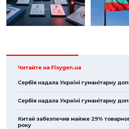
Читайте на Fixygen.ua
Сербія надала Україні гуманітарну доп
Сербія надала Україні гуманітарну до
Китай забезпечив майже 29% товарного
року