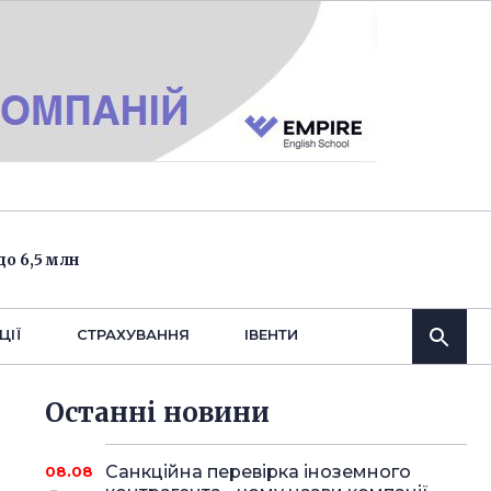
о 6,5 млн
ЦІЇ
СТРАХУВАННЯ
IВЕНТИ
Останнi новини
Санкційна перевірка іноземного
08.08