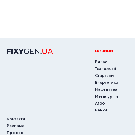
НОВИНИ
Ринки
Технології
Стартапи
Енергетика
Нафта і газ
Металургія
Агро
Банки
Контакти
Реклама
Про нас