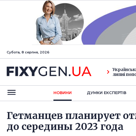
Субота, 8 серпня, 2026
Українськ
липні поп
НОВИНИ
ДУМКИ ЕКСПЕРТIВ
Гетманцев планирует о
до середины 2023 года