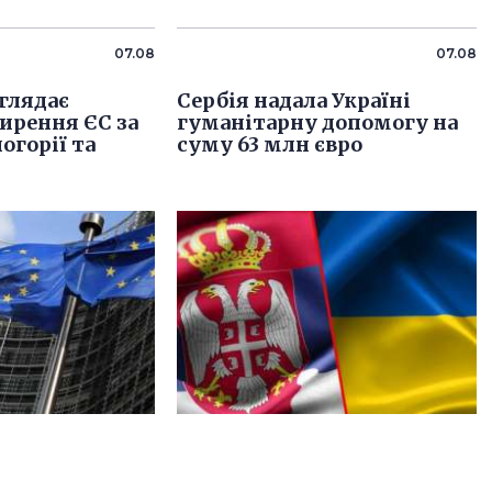
07.08
07.08
глядає
Сербія надала Україні
ирення ЄС за
гуманітарну допомогу на
огорії та
суму 63 млн євро