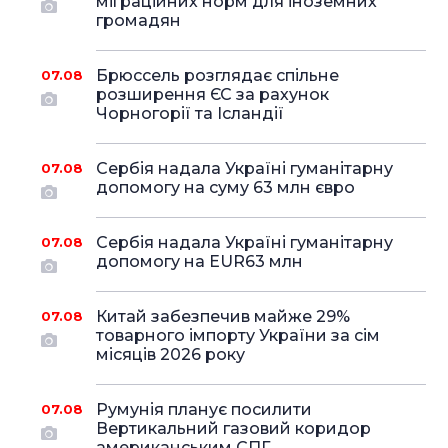
міграційних норм для іноземних
громадян
Брюссель розглядає спільне
07.08
розширення ЄС за рахунок
Чорногорії та Ісландії
Сербія надала Україні гуманітарну
07.08
допомогу на суму 63 млн євро
Сербія надала Україні гуманітарну
07.08
допомогу на EUR63 млн
Китай забезпечив майже 29%
07.08
товарного імпорту України за сім
місяців 2026 року
Румунія планує посилити
07.08
Вертикальний газовий коридор
американським СПГ