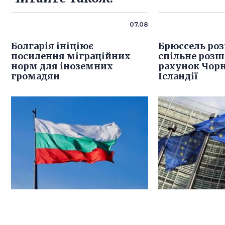
07.08
Болгарія ініціює
Брюссель роз
посилення міграційних
спільне розш
норм для іноземних
рахунок Чорн
громадян
Ісландії