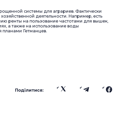
прощенной системы для аграриев. Фактически
 хозяйственной деятельности. Например, есть
ию ренты на пользование частотами для вышек,
х, а также на использование воды
 планами Гетманцев.
Поділитися: