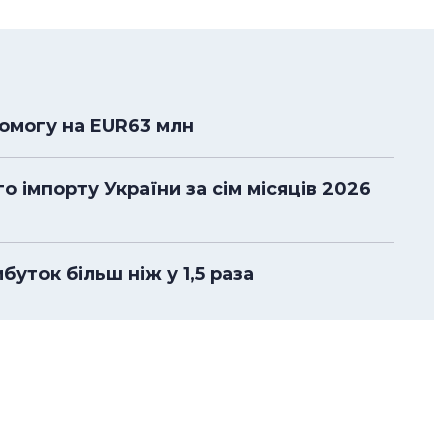
помогу на EUR63 млн
 імпорту України за сім місяців 2026
уток більш ніж у 1,5 раза