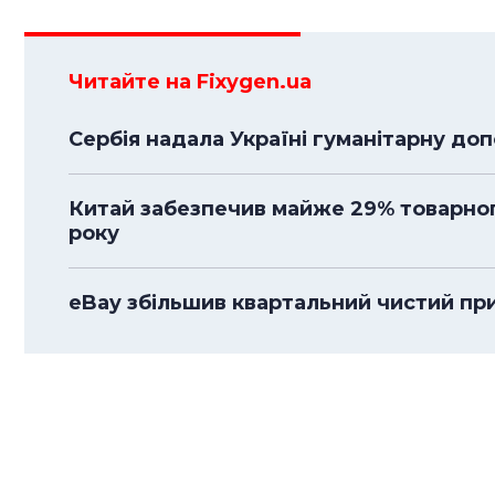
Читайте на Fixygen.ua
Сербія надала Україні гуманітарну до
Китай забезпечив майже 29% товарного
року
eBay збільшив квартальний чистий приб