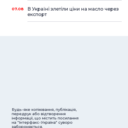
В Україні злетіли ціни на масло через
07.08
експорт
Будь-яке копіювання, публікація,
передрук або відтворення
інформації, що містить посилання
на "Інтерфакс-Україна" суворо
забороняється.