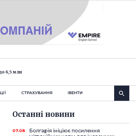
о 6,5 млн
ЦІЇ
СТРАХУВАННЯ
IВЕНТИ
Останнi новини
Болгарія ініціює посилення
07.08