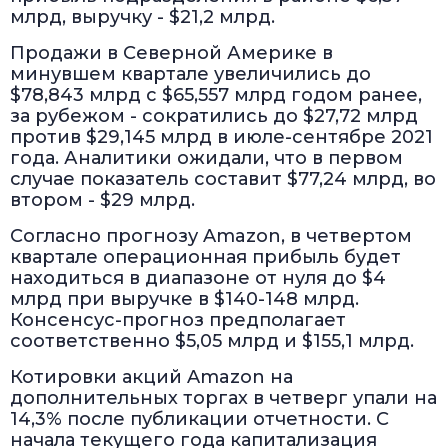
млрд, выручку - $21,2 млрд.
Продажи в Северной Америке в
минувшем квартале увеличились до
$78,843 млрд с $65,557 млрд годом ранее,
за рубежом - сократились до $27,72 млрд
против $29,145 млрд в июле-сентябре 2021
года. Аналитики ожидали, что в первом
случае показатель составит $77,24 млрд, во
втором - $29 млрд.
Согласно прогнозу Amazon, в четвертом
квартале операционная прибыль будет
находиться в диапазоне от нуля до $4
млрд при выручке в $140-148 млрд.
Консенсус-прогноз предполагает
соответственно $5,05 млрд и $155,1 млрд.
Котировки акций Amazon на
дополнительных торгах в четверг упали на
14,3% после публикации отчетности. С
начала текущего года капитализация