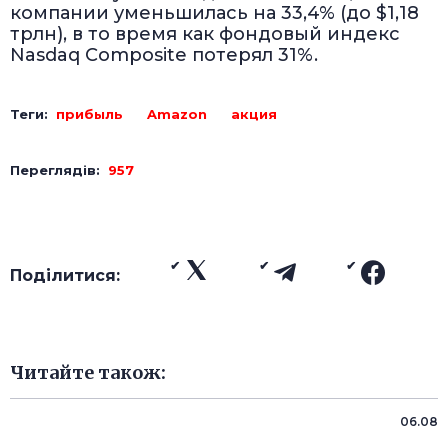
компании уменьшилась на 33,4% (до $1,18
трлн), в то время как фондовый индекс
Nasdaq Composite потерял 31%.
Теги:
прибыль
Amazon
акция
Переглядів:
957
Поділитися:
Читайте також:
06.08