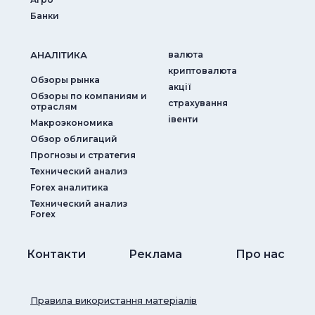
Банки
АНАЛIТИКА
валюта
криптовалюта
Обзоры рынка
акції
Обзоры по компаниям и
страхування
отраслям
iвенти
Макроэкономика
Обзор облигаций
Прогнозы и стратегия
Технический анализ
Forex аналитика
Технический анализ
Forex
Контакти
Реклама
Про нас
Правила використання матеріалів