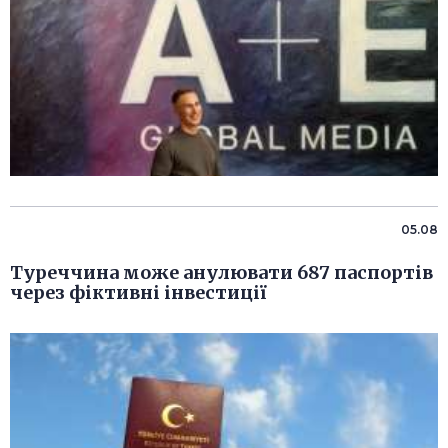
05.08
Туреччина може анулювати 687 паспортів
через фіктивні інвестиції