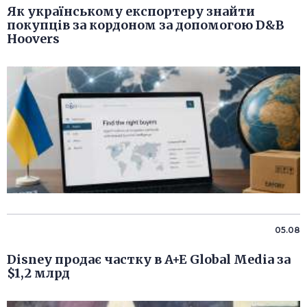
Як українському експортеру знайти
покупців за кордоном за допомогою D&B
Hoovers
05.08
Disney продає частку в A+E Global Media за
$1,2 млрд