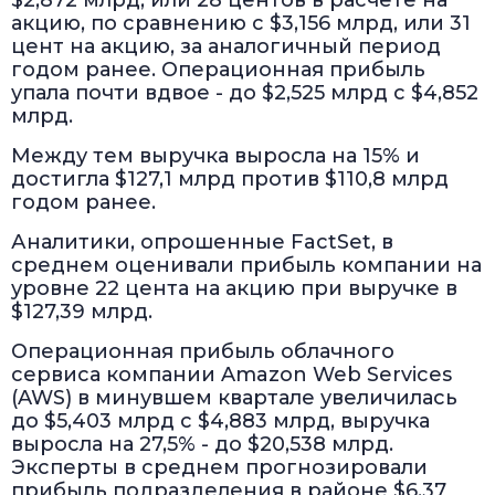
$2,872 млрд, или 28 центов в расчете на
акцию, по сравнению с $3,156 млрд, или 31
цент на акцию, за аналогичный период
годом ранее. Операционная прибыль
упала почти вдвое - до $2,525 млрд с $4,852
млрд.
Между тем выручка выросла на 15% и
достигла $127,1 млрд против $110,8 млрд
годом ранее.
Аналитики, опрошенные FactSet, в
среднем оценивали прибыль компании на
уровне 22 цента на акцию при выручке в
$127,39 млрд.
Операционная прибыль облачного
сервиса компании Amazon Web Services
(AWS) в минувшем квартале увеличилась
до $5,403 млрд с $4,883 млрд, выручка
выросла на 27,5% - до $20,538 млрд.
Эксперты в среднем прогнозировали
прибыль подразделения в районе $6,37