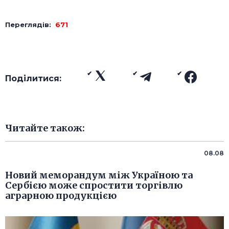
Переглядів:
671
Поділитися:
Читайте також:
08.08
Новий меморандум між Україною та
Сербією може спростити торгівлю
аграрною продукцією