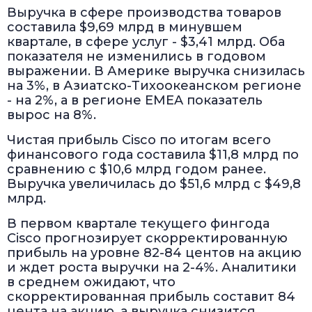
Выручка в сфере производства товаров
составила $9,69 млрд в минувшем
квартале, в сфере услуг - $3,41 млрд. Оба
показателя не изменились в годовом
выражении. В Америке выручка снизилась
на 3%, в Азиатско-Тихоокеанском регионе
- на 2%, а в регионе EMEA показатель
вырос на 8%.
Чистая прибыль Cisco по итогам всего
финансового года составила $11,8 млрд по
сравнению с $10,6 млрд годом ранее.
Выручка увеличилась до $51,6 млрд с $49,8
млрд.
В первом квартале текущего фингода
Cisco прогнозирует скорректированную
прибыль на уровне 82-84 центов на акцию
и ждет роста выручки на 2-4%. Аналитики
в среднем ожидают, что
скорректированная прибыль составит 84
цента на акцию, а выручка снизится