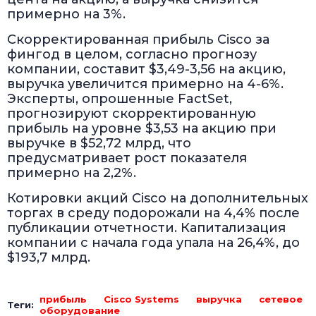
примерно на 3%.
Скорректированная прибыль Cisco за
фингод в целом, согласно прогнозу
компании, составит $3,49-3,56 на акцию,
выручка увеличится примерно на 4-6%.
Эксперты, опрошенные FactSet,
прогнозируют скорректированную
прибыль на уровне $3,53 на акцию при
выручке в $52,72 млрд, что
предусматривает рост показателя
примерно на 2,2%.
Котировки акций Cisco на дополнительных
торгах в среду подорожали на 4,4% после
публикации отчетности. Капитализация
компании с начала года упала на 26,4%, до
$193,7 млрд.
прибыль
Cisco Systems
выручка
сетевое
Теги:
оборудование