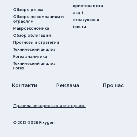
криптовалюта
Обзоры рынка
акції
Обзоры по компаниям и
страхування
отраслям
iвенти
Макроэкономика
Обзор облигаций
Прогнозы и стратегия
Технический анализ
Forex аналитика
Технический анализ
Forex
Контакти
Реклама
Про нас
Правила використання матеріалів
© ‎2012-2026 Fixygen