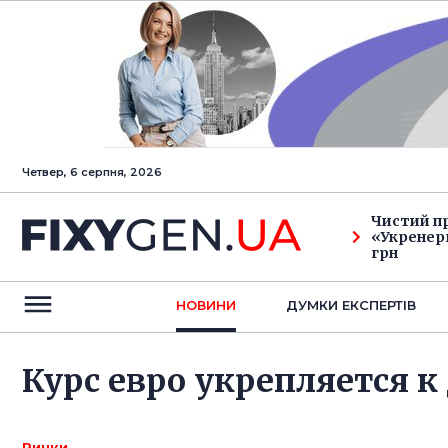
Четвер, 6 серпня, 2026
Чистий п
«Укренерг
грн
НОВИНИ
ДУМКИ ЕКСПЕРТIВ
Курс евро укрепляется 
Ринки