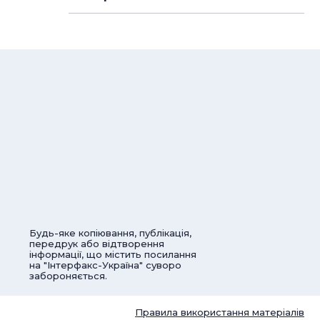
Будь-яке копіювання, публікація,
передрук або відтворення
інформації, що містить посилання
на "Інтерфакс-Україна" суворо
забороняється.
Правила використання матеріалів