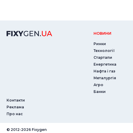
НОВИНИ
Ринки
Технології
Стартапи
Енергетика
Нафта і газ
Металургія
Агро
Банки
Контакти
Реклама
Про нас
© ‎2012-2026 Fixygen