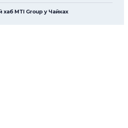
 хаб MTI Group у Чайках