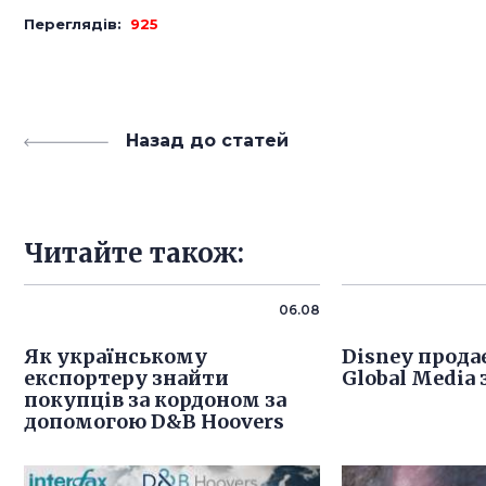
Переглядів:
925
Назад до статей
Читайте також:
06.08
Як українському
Disney продає
експортеру знайти
Global Media 
покупців за кордоном за
допомогою D&B Hoovers