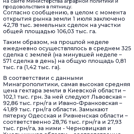
на сайте Министерства аграрной политики и
продовольствия в пятницу.
Согласно сообщению, в целом с момента
открытия рынка земли 1 июля заключено
42,78 тыс. земельных сделок на участки
общей площадью 106,03 тыс. га.
Таким образом, на прошлой неделе
ежедневно осуществлялось в среднем 325
сделка с землей (на минувшей неделе –
571 сделка в день) на общую площадь 0,81
тыс. га (1,42 тыс. га).
В соответствии с данными
Минагрополитики, самая высокая средняя
цена гектара земли в Киевской области –
102,1 тыс. грн. За ней следуют Львовская –
92,86 тыс. грн/га и Ивано-Франковская –
41,89 тыс. грн/га области. Замыкают
пятерку Одесская и Ривненская области –
соответственно 28,76 тыс. грн/га и 27,93
тыс. грн/га, за ними - Черновицкая и