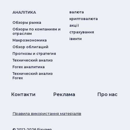
АНАЛIТИКА
валюта
криптовалюта
Обзоры рынка
акції
Обзоры по компаниям и
страхування
отраслям
iвенти
Макроэкономика
Обзор облигаций
Прогнозы и стратегия
Технический анализ
Forex аналитика
Технический анализ
Forex
Контакти
Реклама
Про нас
Правила використання матеріалів
© ‎2012-2026 Fixygen