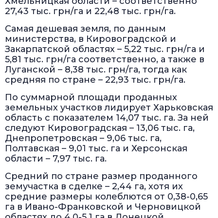
Хмельницкая области – соответственно
27,43 тыс. грн/га и 22,48 тыс. грн/га.
Самая дешевая земля, по данным
министерства, в Кировоградской и
Закарпатской областях – 5,22 тыс. грн/га и
5,81 тыс. грн/га соответственно, а также в
Луганской – 8,38 тыс. грн/га, тогда как
средняя по стране – 22,93 тыс. грн/га.
По суммарной площади проданных
земельных участков лидирует Харьковская
область с показателем 14,07 тыс. га. За ней
следуют Кировоградская – 13,06 тыс. га,
Днепропетровская – 9,06 тыс. га,
Полтавская – 9,01 тыс. га и Херсонская
области – 7,97 тыс. га.
Средний по стране размер проданного
земучастка в сделке – 2,44 га, хотя их
средние размеры колеблются от 0,38-0,65
га в Ивано-Франковской и Черновицкой
областях до 4,0-5,1 га в Донецкой,