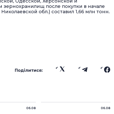
ской, Одесской, Херсонской и
 зернохранилищ после покупки в начале
 Николаевской обл.) составил 1,66 млн тонн.
Поділитися:
06.08
06.08