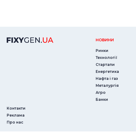
НОВИНИ
Ринки
Технології
Стартапи
Енергетика
Нафта і газ
Металургія
Агро
Банки
Контакти
Реклама
Про нас