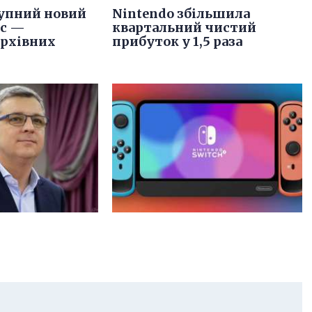
упний новий
Nintendo збільшила
іс —
квартальний чистий
архівних
прибуток у 1,5 раза