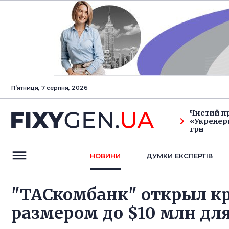
Пʼятниця, 7 серпня, 2026
Чистий п
«Укренерг
грн
НОВИНИ
ДУМКИ ЕКСПЕРТIВ
"ТАСкомбанк" открыл к
размером до $10 млн дл