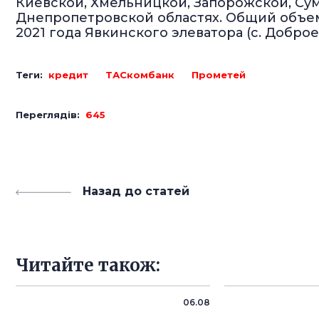
Киевской, Хмельницкой, Запорожской, Сум
Днепропетровской областях. Общий объем
2021 года Явкинского элеватора (с. Доброе
Теги:
кредит
ТАСкомбанк
Прометей
Переглядів:
645
Назад до статей
Читайте також:
06.08