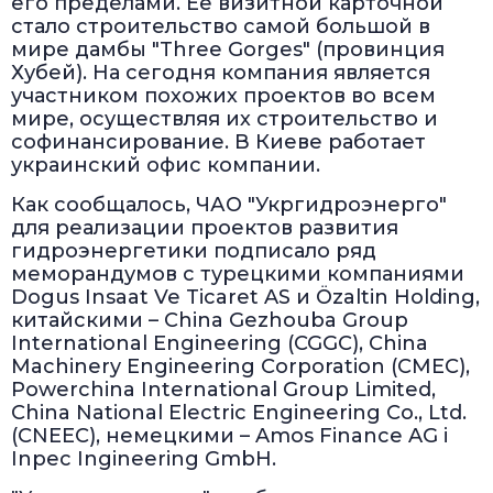
его пределами. Ее визитной карточной
стало строительство самой большой в
мире дамбы "Three Gorges" (провинция
Хубей). На сегодня компания является
участником похожих проектов во всем
мире, осуществляя их строительство и
софинансирование. В Киеве работает
украинский офис компании.
Как сообщалось, ЧАО "Укргидроэнерго"
для реализации проектов развития
гидроэнергетики подписало ряд
меморандумов с турецкими компаниями
Dogus Insaat Ve Ticaret AS и Özaltin Holding,
китайскими – China Gezhouba Group
International Engineering (CGGC), China
Machinery Engineering Corporation (CMEC),
Powerchina International Group Limited,
China National Electric Engineering Co., Ltd.
(CNEEC), немецкими – Amos Finance AG і
Inpec Ingineering GmbH.