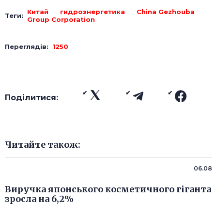
Китай
гидроэнергетика
China Gezhouba
Теги:
Group Corporation
Переглядів:
1250
Поділитися:
Читайте також:
06.08
Виручка японського косметичного гіганта
зросла на 6,2%