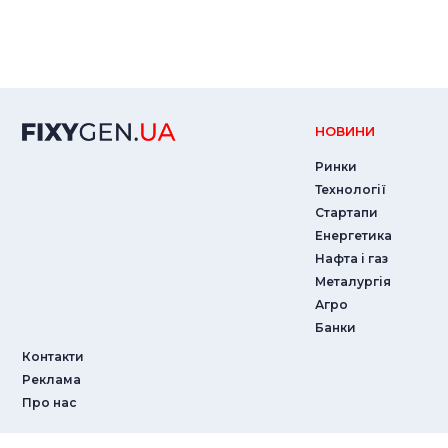
НОВИНИ
Ринки
Технології
Стартапи
Енергетика
Нафта і газ
Металургія
Агро
Банки
Контакти
Реклама
Про нас