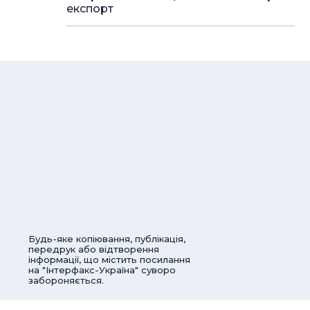
експорт
Будь-яке копіювання, публікація,
передрук або відтворення
інформації, що містить посилання
на "Інтерфакс-Україна" суворо
забороняється.