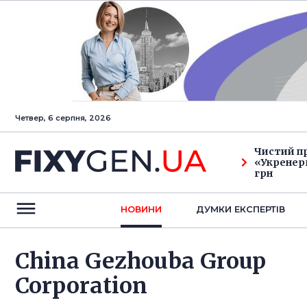
Четвер, 6 серпня, 2026
Чистий п
«Укренерг
грн
НОВИНИ
ДУМКИ ЕКСПЕРТIВ
China Gezhouba Group
Corporation