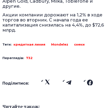
Alpen Gold, Cadbury, Milka, Toblerone и
другие.
Акции компании дорожают на 1,2% в ходе
торгов во вторник. С начала года ее
капитализация снизилась на 4,4%, до $72,6
млрд.
Теги:
кредитная линия
Mondelez
снеки
Переглядів:
732
Поділитися:
Читайте також: