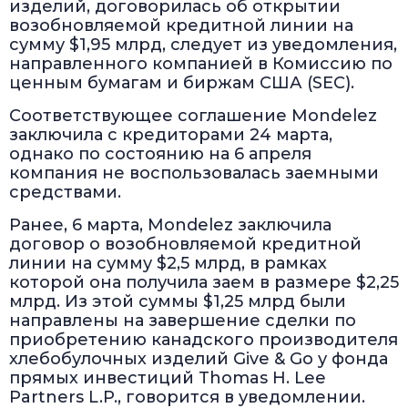
изделий, договорилась об открытии
возобновляемой кредитной линии на
сумму $1,95 млрд, следует из уведомления,
направленного компанией в Комиссию по
ценным бумагам и биржам США (SEC).
Соответствующее соглашение Mondelez
заключила с кредиторами 24 марта,
однако по состоянию на 6 апреля
компания не воспользовалась заемными
средствами.
Ранее, 6 марта, Mondelez заключила
договор о возобновляемой кредитной
линии на сумму $2,5 млрд, в рамках
которой она получила заем в размере $2,25
млрд. Из этой суммы $1,25 млрд были
направлены на завершение сделки по
приобретению канадского производителя
хлебобулочных изделий Give & Go у фонда
прямых инвестиций Thomas H. Lee
Partners L.P., говорится в уведомлении.