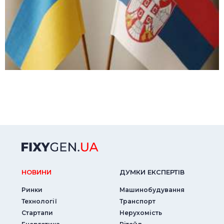
НОВИНИ
ДУМКИ ЕКСПЕРТIВ
Ринки
Машинобудування
Технології
Транспорт
Стартапи
Нерухомість