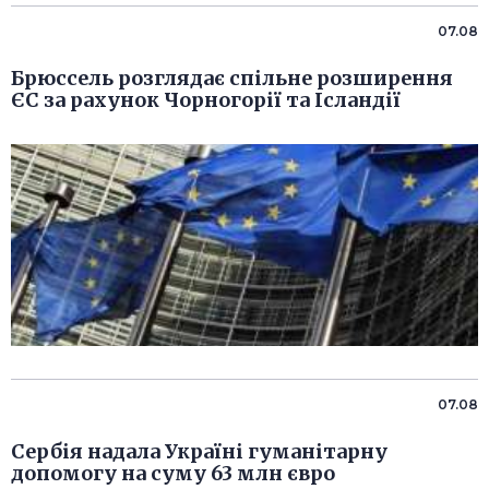
07.08
Брюссель розглядає спільне розширення
ЄС за рахунок Чорногорії та Ісландії
07.08
Сербія надала Україні гуманітарну
допомогу на суму 63 млн євро