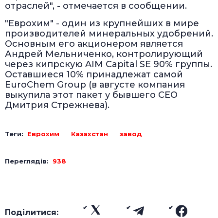
отраслей", - отмечается в сообщении.
"Еврохим" - один из крупнейших в мире
производителей минеральных удобрений.
Основным его акционером является
Андрей Мельниченко, контролирующий
через кипрскую AIM Capital SE 90% группы.
Оставшиеся 10% принадлежат самой
EuroChem Group (в августе компания
выкупила этот пакет у бывшего CEO
Дмитрия Стрежнева).
Теги:
Еврохим
Казахстан
завод
Переглядів:
938
Поділитися: