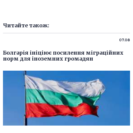
Читайте також:
07.08
Болгарія ініціює посилення міграційних
норм для іноземних громадян