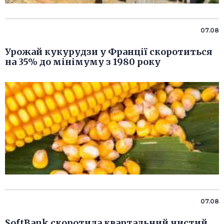
07.08
Урожай кукурудзи у Франції скоротиться
на 35% до мінімуму з 1980 року
07.08
SoftBank скоротила квартальний чистий