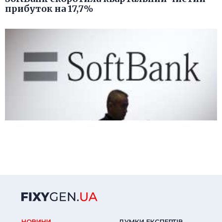
прибуток на 17,7%
НОВИНИ
ДУМКИ ЕКСПЕРТIВ