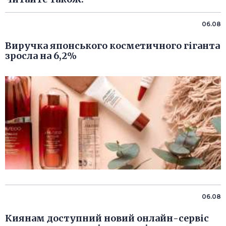
06.08
Виручка японського косметичного гіганта
зросла на 6,2%
06.08
Киянам доступний новий онлайн-сервіс