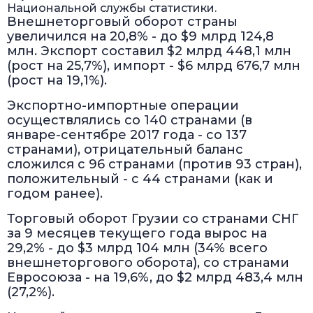
Национальной службы статистики.
Внешнеторговый оборот страны
увеличился на 20,8% - до $9 млрд 124,8
млн. Экспорт составил $2 млрд 448,1 млн
(рост на 25,7%), импорт - $6 млрд 676,7 млн
(рост на 19,1%).
Экспортно-импортные операции
осуществлялись со 140 странами (в
январе-сентябре 2017 года - со 137
странами), отрицательный баланс
сложился с 96 странами (против 93 стран),
положительный - с 44 странами (как и
годом ранее).
Торговый оборот Грузии со странами СНГ
за 9 месяцев текущего года вырос на
29,2% - до $3 млрд 104 млн (34% всего
внешнеторгового оборота), со странами
Евросоюза - на 19,6%, до $2 млрд 483,4 млн
(27,2%).