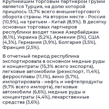
Крупнейшим торговым партнером Грузии
является Турция, на долю которой
пришлось 13,7% всего внешнеторгового
оборота страны. На втором месте - Россия
(10,9%), на третьем - Китай (8,9%). В десятку
основных торговых партнеров
республики входят также Азербайджан
(8,1%), Украина (5,2%), Армения (5%), США
(4,3%), Германия (3,9%), Болгария (3,5%),
Франция (2,5%).
В отчетный период республика
экспортировала в основном медные руды
и концентраты (15,3% всего экспорта),
легковые автомобили (реэкспорт, 11,4%),
ферросплавы (11,1%), вино (5,7%),
импортировала - нефть и нефтепродукты
(9,7% всего импорта), легковые
автомобили (6,6%), медные руды и
концентраты (4,4%), лекарственные
средства (3,6%).