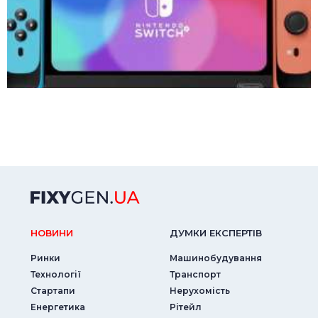
НОВИНИ
ДУМКИ ЕКСПЕРТIВ
Ринки
Машинобудування
Технології
Транспорт
Стартапи
Нерухомість
Енергетика
Рітейл