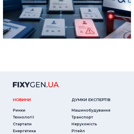
НОВИНИ
ДУМКИ ЕКСПЕРТIВ
Ринки
Машинобудування
Технології
Транспорт
Стартапи
Нерухомість
Енергетика
Рітейл