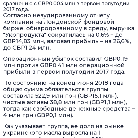
сравнению с GBP0,004 млн в первом полугодии
2017 года.
Согласно неаудированному отчету
компании на Лондонской фондовой
бирже, обнародованному в среду, выручка
"Укрпродукта" сократилась на 0,6% – до
GBP14,83 млн, валовая прибыль – на 26,6%,
до GBP1,24 млн.
Операционный убыток составил GBP0,19
млн против GBP0,41 млн операционной
прибыли в первом полугодии 2017 года.
По состоянию на конец июня 2018 года
общая сумма обязательств группы
составила 522,9 млн грн (GBP15,1 млн),
чистые активы 38,8 млн грн (GBP1,1 млн),
тогда как свободные денежные средства –
4 млн грн (GBP0,1 млн).
Как указывает группа, ее доля на рынке
украинского масла выросла на 1