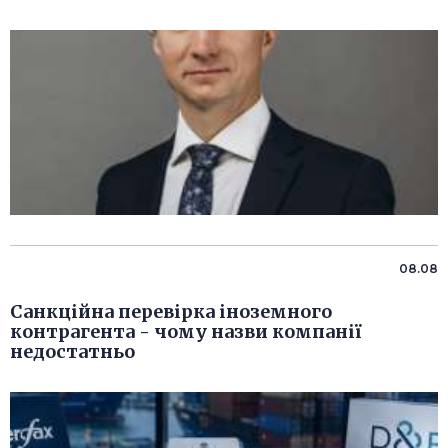
08.08
Санкційна перевірка іноземного
контрагента - чому назви компанії
недостатньо