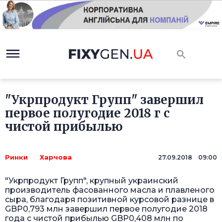
"Укрпродукт Групп" завершил
первое полугодие 2018 г с
чистой прибылью
Ринки
Харчова
27.09.2018 09:00
"Укрпродукт Групп", крупный украинский
производитель фасованного масла и плавленого
сыра, благодаря позитивной курсовой разнице в
GBP0,793 млн завершил первое полугодие 2018
года с чистой прибылью GBP0,408 млн по