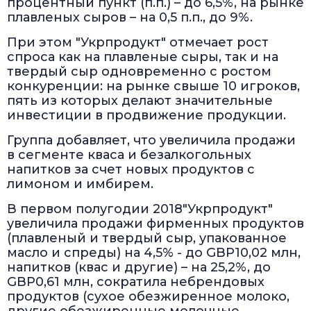
процентный пункт (п.п.) – до 6,5%, на рынке
плавленых сыров – на 0,5 п.п., до 9%.
При этом "Укрпродукт" отмечает рост
спроса как на плавленые сыры, так и на
твердый сыр одновременно с ростом
конкуренции: на рынке свыше 10 игроков,
пять из которых делают значительные
инвестиции в продвижение продукции.
Группа добавляет, что увеличила продажи
в сегменте кваса и безалкогольных
напитков за счет новых продуктов с
лимоном и имбирем.
В первом полугодии 2018"Укрпродукт"
увеличила продажи фирменных продуктов
(плавленый и твердый сыр, упакованное
масло и спреды) на 4,5% - до GBP10,02 млн,
напитков (квас и другие) – на 25,2%, до
GBP0,61 млн, сократила небрендовых
продуктов (сухое обезжиренное молоко,