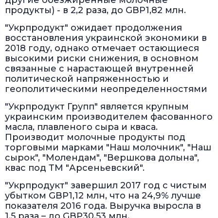
другие обезжиренные молочные
продукты) - в 2,2 раза, до GBP1,82 млн.
"Укрпродукт" ожидает продолжения
восстановления украинской экономики в
2018 году, однако отмечает остающиеся
высокими риски снижения, в основном
связанные с нарастающей внутренней
политической напряженностью и
геополитическими неопределенностями
"Укрпродукт Групп" является крупным
украинским производителем фасованного
масла, плавленого сыра и кваса.
Производит молочные продукты под
торговыми марками "Наш молочник", "Наш
сырок", "Молендам", "Вершкова долына",
квас под ТМ "Арсеньевский".
"Укрпродукт" завершил 2017 год с чистым
убытком GBP1,12 млн, что на 24,9% лучше
показателя 2016 года. Выручка выросла в
1,5 раза – до GBP30,53 млн.