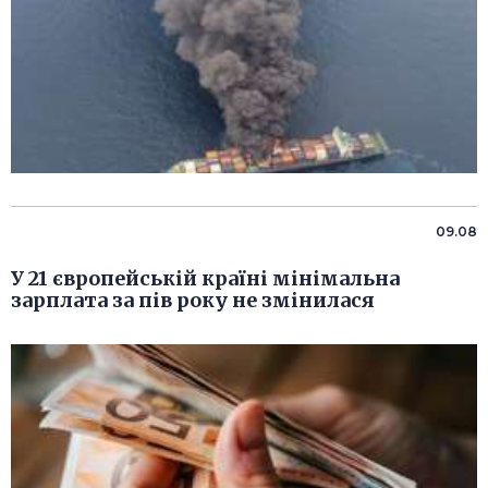
09.08
У 21 європейській країні мінімальна
зарплата за пів року не змінилася