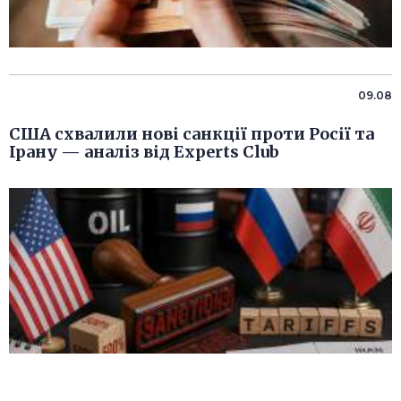
09.08
США схвалили нові санкції проти Росії та
Ірану — аналіз від Experts Club