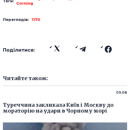
Теги:
Corning
Переглядів:
1170
Поділитися:
Читайте також:
09.08
Туреччина закликала Київ і Москву до
мораторію на удари в Чорному морі