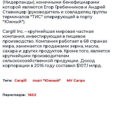
(Нидерланды), конечными бенефициарами
которой являются Егор Гребенников и Андрей
Ставницер (руководитель и совладелец группы
терминалов "ТИС" оперирующей в порту
"Южный").
Cargill Inc. – крупнейшая мировая частная
компания, инвестирующая в пищевое
производство. Компания работает в 68 странах
мира, занимается продажами зерна, масла,
сахара и других продуктов. Кроме того, является
крупнейшим производителем
сельскохозяйственной продукции. Доход
корпорации в 2016 году составил $107,1 млрд.
Теги:
Cargill
порт "Южный"
MV Cargo
Переглядів:
1652