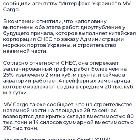
сообщили агентству "Интерфакс-Украина" в MV
Cargo.
В компании отметили, что наполовину
выполнены оба этапа работ: дноуглубление у
будущего причала, которое выполняет китайская
корпорация CHEС по заказу Администрации
морских портов Украины, и строительство
наземной части.
Согласно отчетности CHEC, она опережает
запланированный график работ более чем на
25%: извлечено 2 млн куб. м грунта, и сейчас в
акватории работает 4 грейферных земснаряда,
которые извлекают со дна в среднем 20 тыс. куб.
м в сутки.
MV Cargo также сообщает, что на строительстве
наземной части на площадке 28 га сейчас
возводятся два крытых склада вместимостью 80
тыс. тонн и 14 силосов суммарной вместимостью
210 тыс. тонн.