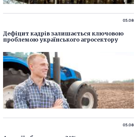
05.08
Дефіцит кадрів залишається ключовою
проблемою українського агросектору
05.08