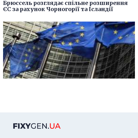
Брюссель розглядає спільне розширення
ЄС за рахунок Чорногорії та Ісландії