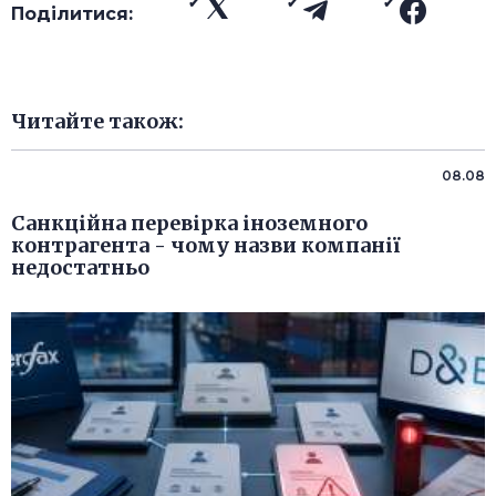
Поділитися:
Читайте також:
08.08
Санкційна перевірка іноземного
контрагента - чому назви компанії
недостатньо