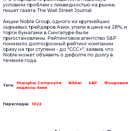
условиях проблем с ликвидностью на рынке,
пишет газета The Wall Street Journal.
Акции Noble Group, одного из крупнейших
сырьевых трейдеров Азии, упали в цене на 28%, и
торги бумагами в Сингапуре были
приостановлены. Рейтинговое агентство S&P
понизило долгосрочный рейтинг компании
сразу на три ступени - до "CCC+", заявив, что
Noble может объявить о дефолте по долгу в
течение года.
Shanghai Composite
Nikkei
S&P
Фондовые
Теги:
индексы Азии
Переглядів:
1022