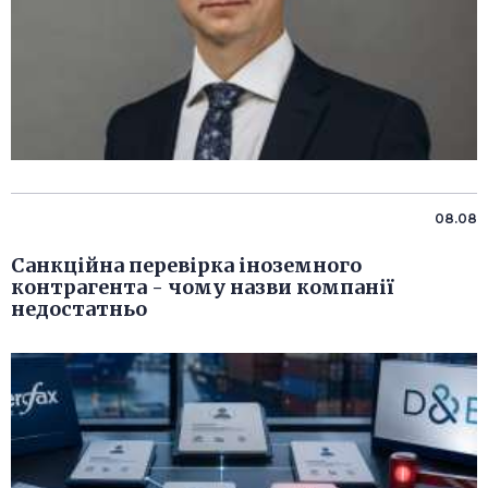
08.08
Санкційна перевірка іноземного
контрагента - чому назви компанії
недостатньо