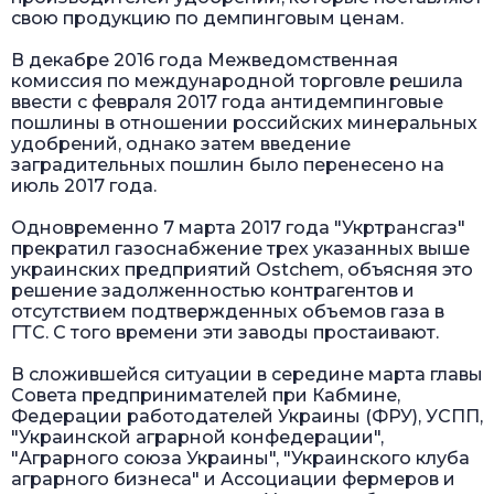
свою продукцию по демпинговым ценам.
В декабре 2016 года Межведомственная
комиссия по международной торговле решила
ввести с февраля 2017 года антидемпинговые
пошлины в отношении российских минеральных
удобрений, однако затем введение
заградительных пошлин было перенесено на
июль 2017 года.
Одновременно 7 марта 2017 года "Укртрансгаз"
прекратил газоснабжение трех указанных выше
украинских предприятий Ostchem, объясняя это
решение задолженностью контрагентов и
отсутствием подтвержденных объемов газа в
ГТС. С того времени эти заводы простаивают.
В сложившейся ситуации в середине марта главы
Совета предпринимателей при Кабмине,
Федерации работодателей Украины (ФРУ), УСПП,
"Украинской аграрной конфедерации",
"Аграрного союза Украины", "Украинского клуба
аграрного бизнеса" и Ассоциации фермеров и