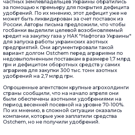
частных землевладельцев Украины обратились
за помощью к премьеру для покрытия дефицита
удобрений. По их мнению, этот дефицит уже не
может быть ликвидирован за счет поставок из
России. Авторы письма предложили, что чтобы
госбанки выделили целевой возобновляемый
кредит на закупку газа у НАК "Нафтогаз Украины"
для запуска работы украинских азотных
предприятий. Они аргументировали такой
вариант долгом Ostchem перед аграриями по
недовыполненным поставкам в размере 1,7 млрд
грн и дефицитом оборотных средств у самих
аграриев для закупки 300 тыс. тонн азотных
удобрений на 2,7 млрд грн.
Опрошенные агентством крупные агрохолдинги
страны сообщили, что на начало апреля они
были обеспечены азотными удобрениями на
период весенней посевной на уровне 70-100%.
По их мнению, в сложной ситуации оказались
компании, которые уже заплатили средства
Ostchem, но не получили удобрений.