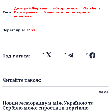
Дмитрий Фирташ
обзор рынка
Ostchem
Теги:
Итоги рынка
Министерство аграрной
политики
Переглядів:
1383
Поділитися:
Читайте також:
08.08
Новий меморандум між Україною та
Сербією може спростити торгівлю