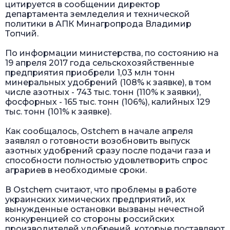
цитируется в сообщении директор
департамента земледелия и технической
политики в АПК Минагропрода Владимир
Топчий.
По информации министерства, по состоянию на
19 апреля 2017 года сельскохозяйственные
предприятия приобрели 1,03 млн тонн
минеральных удобрений (108% к заявке), в том
числе азотных - 743 тыс. тонн (110% к заявки),
фосфорных - 165 тыс. тонн (106%), калийных 129
тыс. тонн (101% к заявке).
Как сообщалось, Ostchem в начале апреля
заявлял о готовности возобновить выпуск
азотных удобрений сразу после подачи газа и
способности полностью удовлетворить спрос
аграриев в необходимые сроки.
В Ostchem считают, что проблемы в работе
украинских химических предприятий, их
вынужденные остановки вызваны нечестной
конкуренцией со стороны российских
производителей удобрений, которые поставляют