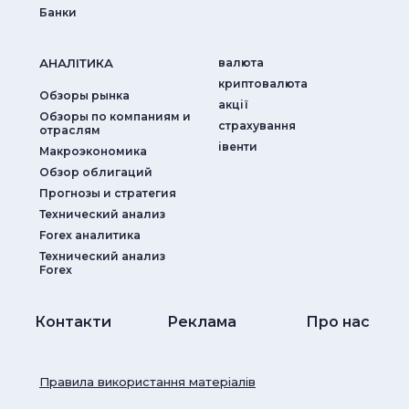
Банки
АНАЛIТИКА
валюта
криптовалюта
Обзоры рынка
акції
Обзоры по компаниям и
страхування
отраслям
iвенти
Макроэкономика
Обзор облигаций
Прогнозы и стратегия
Технический анализ
Forex аналитика
Технический анализ
Forex
Контакти
Реклама
Про нас
Правила використання матеріалів