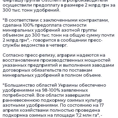
Фирташу группы Ostchem агропроизводители
осуществили предоплату в размере 2 млрд грн за
300 тыс. тонн удобрений.
"В соответствии с заключенными контрактами,
сделана 100% предоплата стоимости
минеральных удобрений азотной группы
объемом до 300 тыс. тонн на общую сумму почти
2 млрд грн", - говорится в сообщении пресс-
службы ведомства в четверг.
Согласно пресс-релизу, аграрии надеются на
восстановление производственных мощностей
указанных предприятий и выполнения заводами
договорных обязательств по поставкам
минеральных удобрений в полном объеме.
"Большинство областей Украины обеспечено
удобрениями на 98-100% заявленных
потребностей. Все области завершили
ранневесеннюю подкормку озимых культур
азотными удобрениями. По состоянию на 17
апреля хозяйствами полностью проведена
подкормка озимых на площади 7,2 млн га", -