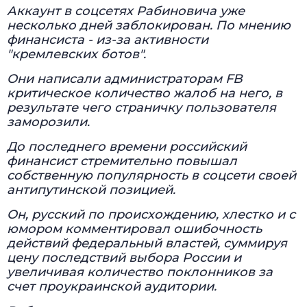
Аккаунт в соцсетях Рабиновича уже
несколько дней заблокирован. По мнению
финансиста - из-за активности
"кремлевских ботов".
Они написали администраторам FB
критическое количество жалоб на него, в
результате чего страничку пользователя
заморозили.
До последнего времени российский
финансист стремительно повышал
собственную популярность в соцсети своей
антипутинской позицией.
Он, русский по происхождению, хлестко и с
юмором комментировал ошибочность
действий федеральный властей, суммируя
цену последствий выбора России и
увеличивая количество поклонников за
счет проукраинской аудитории.