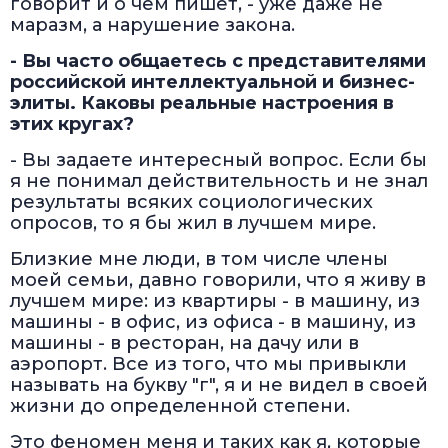
говорит и о чем пишет, - уже даже не
маразм, а нарушение закона.
- Вы часто общаетесь с представителями
российской интеллектуальной и бизнес-
элиты. Каковы реальные настроения в
этих кругах?
- Вы задаете интересный вопрос. Если бы
я не понимал действительность и не знал
результаты всяких социологических
опросов, то я бы жил в лучшем мире.
Близкие мне люди, в том числе члены
моей семьи, давно говорили, что я живу в
лучшем мире: из квартиры - в машину, из
машины - в офис, из офиса - в машину, из
машины - в ресторан, на дачу или в
аэропорт. Все из того, что мы привыкли
называть на букву "г", я и не видел в своей
жизни до определенной степени.
Это феномен меня и таких как я, которые