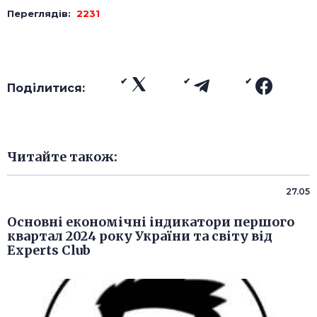
Переглядів:
2231
Поділитися:
Читайте також:
27.05
Основні економічні індикатори першого
квартал 2024 року України та світу від
Experts Club