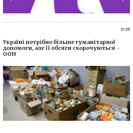
21.05
Україні потрібно більше гуманітарної
допомоги, але її обсяги скорочуються -
ООН