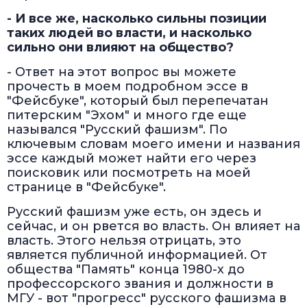
- И все же, насколько сильны позиции
таких людей во власти, и насколько
сильно они влияют на общество?
- Ответ на этот вопрос вы можете
прочесть в моем подробном эссе в
"Фейсбуке", который был перепечатан
питерским "Эхом" и много где еще
назывался "Русский фашизм". По
ключевым словам моего имени и названия
эссе каждый может найти его через
поисковик или посмотреть на моей
странице в "Фейсбуке".
Русский фашизм уже есть, он здесь и
сейчас, и он рвется во власть. Он влияет на
власть. Этого нельзя отрицать, это
является публичной информацией. От
общества "Память" конца 1980-х до
профессорского звания и должности в
МГУ - вот "прогресс" русского фашизма в