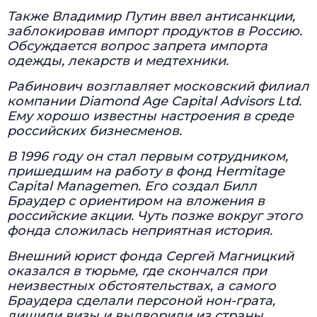
Также Владимир Путин ввел антисанкции,
заблокировав импорт продуктов в Россию.
Обсуждается вопрос запрета импорта
одежды, лекарств и медтехники.
Рабинович возглавляет московский филиал
компании Diamond Age Capital Advisors Ltd.
Ему хорошо известны настроения в среде
российских бизнесменов.
В 1996 году он стал первым сотрудником,
пришедшим на работу в фонд Hermitage
Capital Managemen. Его создал Билл
Браудер с ориентиром на вложения в
российские акции. Чуть позже вокруг этого
фонда сложилась неприятная история.
Внешний юрист фонда Сергей Магницкий
оказался в тюрьме, где скончался при
неизвестных обстоятельствах, а самого
Браудера сделали персоной нон-грата,
лишили визы и выдворили из страны.