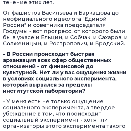
течение этих лет.
От фашистов Васильева и Баркашова до
неофициального идеолога "Единой
России" и советника председателя
Госдумы - вот прогресс, от которого были
бы в ужасе и Ельцин, и Собчак, и Сахаров, и
Солженицын, и Ростропович, и Бродский.
- В России происходит быстрая
архаизация всех сфер общественных
отношений - от финансовой до
культурной. Нет ли у вас ощущения жизни
в условиях социального эксперимента,
который вырвался за пределы
институтской лаборатории?
- У меня есть не только ощущение
социального эксперимента, а твердое
убеждение в том, что происходит
социальный эксперимент - хотят ли
организаторы этого эксперимента такого