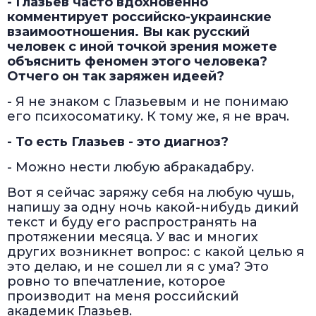
- Глазьев часто вдохновенно
комментирует российско-украинские
взаимоотношения. Вы как русский
человек с иной точкой зрения можете
объяснить феномен этого человека?
Отчего он так заряжен идеей?
- Я не знаком с Глазьевым и не понимаю
его психосоматику. К тому же, я не врач.
- То есть Глазьев - это диагноз?
- Можно нести любую абракадабру.
Вот я сейчас заряжу себя на любую чушь,
напишу за одну ночь какой-нибудь дикий
текст и буду его распространять на
протяжении месяца. У вас и многих
других возникнет вопрос: с какой целью я
это делаю, и не сошел ли я с ума? Это
ровно то впечатление, которое
производит на меня российский
академик Глазьев.