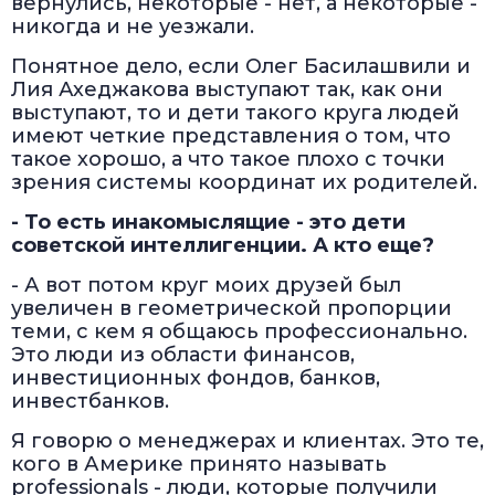
вернулись, некоторые - нет, а некоторые -
никогда и не уезжали.
Понятное дело, если Олег Басилашвили и
Лия Ахеджакова выступают так, как они
выступают, то и дети такого круга людей
имеют четкие представления о том, что
такое хорошо, а что такое плохо с точки
зрения системы координат их родителей.
- То есть инакомыслящие - это дети
советской интеллигенции. А кто еще?
- А вот потом круг моих друзей был
увеличен в геометрической пропорции
теми, с кем я общаюсь профессионально.
Это люди из области финансов,
инвестиционных фондов, банков,
инвестбанков.
Я говорю о менеджерах и клиентах. Это те,
кого в Америке принято называть
professionals - люди, которые получили