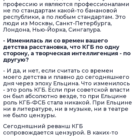
профессию и являются профессионалами
не по стандартам какой-то банановой
республики, а по любым стандартам. Это
люди из Москвы, Санкт-Петербурга,
Лондона, Нью-Йорка, Сингапура.
- Изменилась ли со времен вашего
детства расстановка, что КГБ по одну
сторону, а творческая интеллигенция - по
другую?
- И да, и нет, если считать со времен
моего детства и плавно до сегодняшнего
дня через эпоху Ельцина. Что изменилось
- это роль КГБ. Если при советской власти
он был абсолютно везде, то при Ельцине
роль КГБ-ФСБ стала никакой. При Ельцине
ни в литературе, ни в музыке, ни в театре
не было цензуры.
Сегодняшний реванш КГБ
сопровождается цензурой. В каких-то