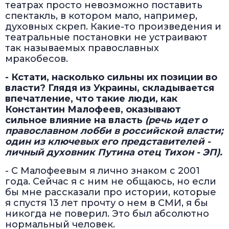
театрах просто невозможно поставить
спектакль, в котором мало, например,
духовных скреп. Какие-то произведения и
театральные постановки не устраивают
так называемых православных
мракобесов.
- Кстати, насколько сильны их позиции во
власти? Глядя из Украины, складывается
впечатление, что такие люди, как
Константин Малофеев, оказывают
сильное влияние на власть
(речь идет о
православном лобби в российской власти;
один из ключевых его представителей -
личный духовник Путина отец Тихон - ЭП).
- С Малофеевым я лично знаком с 2001
года. Сейчас я с ним не общаюсь, но если
бы мне рассказали про истории, которые
я спустя 13 лет прочту о нем в СМИ, я бы
никогда не поверил. Это был абсолютно
нормальный человек.