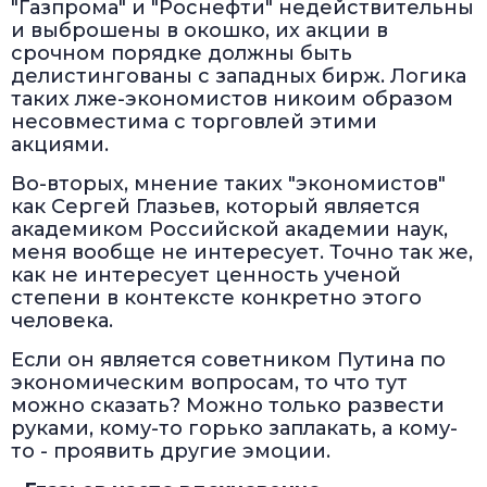
"Газпрома" и "Роснефти" недействительны
и выброшены в окошко, их акции в
срочном порядке должны быть
делистингованы с западных бирж. Логика
таких лже-экономистов никоим образом
несовместима с торговлей этими
акциями.
Во-вторых, мнение таких "экономистов"
как Сергей Глазьев, который является
академиком Российской академии наук,
меня вообще не интересует. Точно так же,
как не интересует ценность ученой
степени в контексте конкретно этого
человека.
Если он является советником Путина по
экономическим вопросам, то что тут
можно сказать? Можно только развести
руками, кому-то горько заплакать, а кому-
то - проявить другие эмоции.