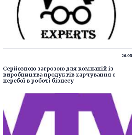
26.05
Серйозною загрозою для компаній із
виробництва продуктів харчування є
перебої в роботі бізнесу