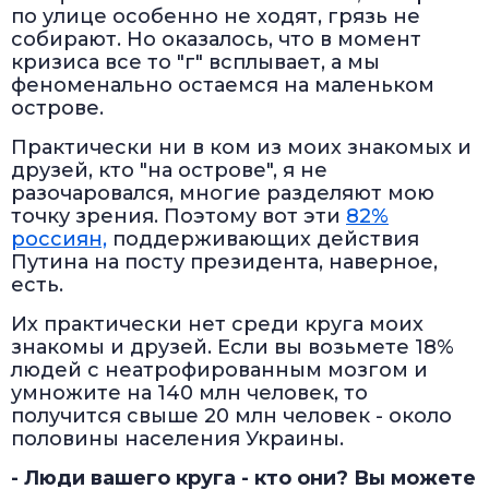
по улице особенно не ходят, грязь не
собирают. Но оказалось, что в момент
кризиса все то "г" всплывает, а мы
феноменально остаемся на маленьком
острове.
Практически ни в ком из моих знакомых и
друзей, кто "на острове", я не
разочаровался, многие разделяют мою
точку зрения. Поэтому вот эти
82%
россиян,
поддерживающих действия
Путина на посту президента, наверное,
есть.
Их практически нет среди круга моих
знакомы и друзей. Если вы возьмете 18%
людей с неатрофированным мозгом и
умножите на 140 млн человек, то
получится свыше 20 млн человек - около
половины населения Украины.
- Люди вашего круга - кто они? Вы можете