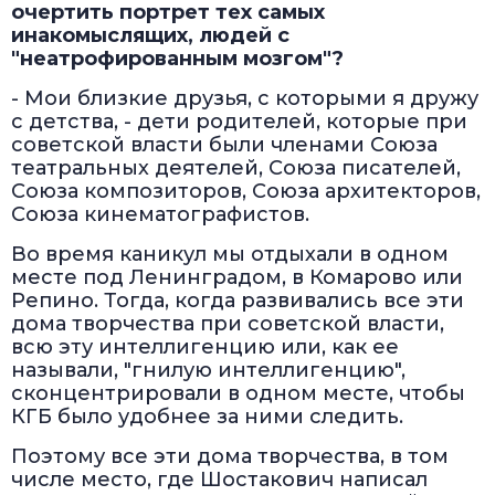
очертить портрет тех самых
инакомыслящих, людей с
"неатрофированным мозгом"?
- Мои близкие друзья, с которыми я дружу
с детства, - дети родителей, которые при
советской власти были членами Союза
театральных деятелей, Союза писателей,
Союза композиторов, Союза архитекторов,
Союза кинематографистов.
Во время каникул мы отдыхали в одном
месте под Ленинградом, в Комарово или
Репино. Тогда, когда развивались все эти
дома творчества при советской власти,
всю эту интеллигенцию или, как ее
называли, "гнилую интеллигенцию",
сконцентрировали в одном месте, чтобы
КГБ было удобнее за ними следить.
Поэтому все эти дома творчества, в том
числе место, где Шостакович написал