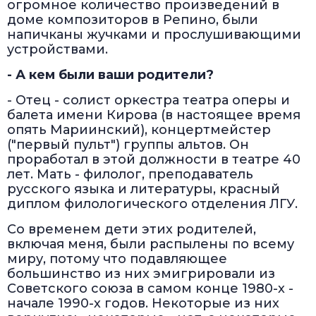
огромное количество произведений в
доме композиторов в Репино, были
напичканы жучками и прослушивающими
устройствами.
- А кем были ваши родители?
- Отец - солист оркестра театра оперы и
балета имени Кирова (в настоящее время
опять Мариинский), концертмейстер
("первый пульт") группы альтов. Он
проработал в этой должности в театре 40
лет. Мать - филолог, преподаватель
русского языка и литературы, красный
диплом филологического отделения ЛГУ.
Со временем дети этих родителей,
включая меня, были распылены по всему
миру, потому что подавляющее
большинство из них эмигрировали из
Советского союза в самом конце 1980-х -
начале 1990-х годов. Некоторые из них