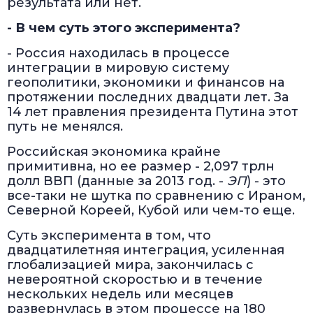
результата или нет.
- В чем суть этого эксперимента?
- Россия находилась в процессе
интеграции в мировую систему
геополитики, экономики и финансов на
протяжении последних двадцати лет. За
14 лет правления президента Путина этот
путь не менялся.
Российская экономика крайне
примитивна, но ее размер - 2,097 трлн
долл ВВП (данные за 2013 год. -
ЭП
) - это
все-таки не шутка по сравнению с Ираном,
Северной Кореей, Кубой или чем-то еще.
Суть эксперимента в том, что
двадцатилетняя интеграция, усиленная
глобализацией мира, закончилась с
невероятной скоростью и в течение
нескольких недель или месяцев
развернулась в этом процессе на 180