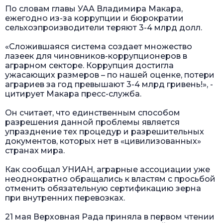
По словам главы УАА Владимира Макара,
ежегодно из-за коррупции и бюрократии
сельхозпроизводители теряют 3-4 млрд долл.
«Сложившаяся система создает множество
лазеек для чиновников-коррупционеров в
аграрном секторе. Коррупция достигла
ужасающих размеров – по нашей оценке, потери
аграриев за год превышают 3-4 млрд гривень!», -
цитирует Макара пресс-служба.
Он считает, что единственным способом
разрешения данной проблемы является
упразднение тех процедур и разрешительных
документов, которых нет в «цивилизованных»
странах мира.
Как сообщал УНИАН, аграрные ассоциации уже
неоднократно обращались к властям с просьбой
отменить обязательную сертификацию зерна
при внутренних перевозках.
21 мая Верховная Рада приняла в первом чтении