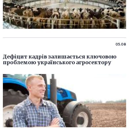
05.08
Дефіцит кадрів залишається ключовою
проблемою українського агросектору