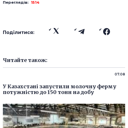
Переглядів:
1514
Поділитися:
Читайте також:
07.08
У Казахстані запустили молочну ферму
потужністю до 150 тонн на добу