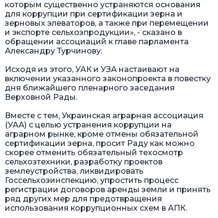
которым существенно устраняются основания
для коррупции при сертификации зерна и
зерновых элеваторов, а также при перемещении
и экспорте сельхозпродукции», - сказано в
обращении ассоциаций к главе парламента
Александру Турчинову.
Исходя из этого, УАК и УЗА настаивают на
включении указанного законопроекта в повестку
дня ближайшего пленарного заседания
Верховной Рады.
Вместе с тем, Украинская аграрная ассоциация
(УАА) с целью устранения коррупции на
аграрном рынке, кроме отмены обязательной
сертификации зерна, просит Раду как можно
скорее отменить обязательный техосмотр
сельхозтехники, разработку проектов
землеустройства, ликвидировать
Госсельхозинспекцию, упростить процесс
регистрации договоров аренды земли и принять
ряд других мер для предотвращения
использования коррупционных схем в АПК.