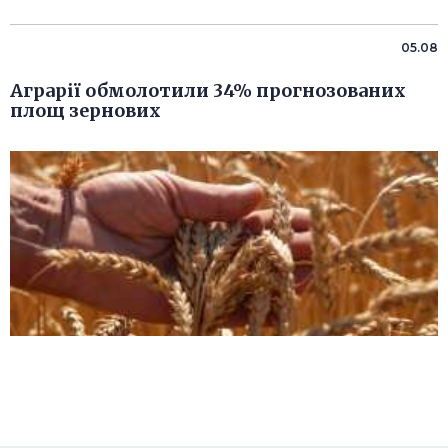
05.08
Аграрії обмолотили 34% прогнозованих
площ зернових