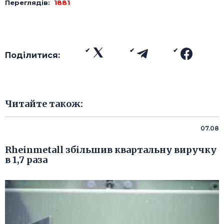
Переглядів:
1881
Поділитися:
Читайте також:
07.08
Rheinmetall збільшив квартальну виручку
в 1,7 раза