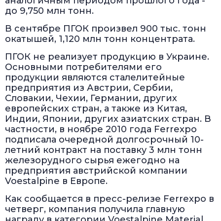
аналогичным периодом прошлого года -
до 9,750 млн тонн.
В сентябре ПГОК произвел 900 тыс. тонн
окатышей, 1,120 млн тонн концентрата.
ПГОК не реализует продукцию в Украине.
Основными потребителями его
продукции являются сталелитейные
предприятия из Австрии, Сербии,
Словакии, Чехии, Германии, других
европейских стран, а также из Китая,
Индии, Японии, других азиатских стран. В
частности, в ноябре 2010 года Ferrexpo
подписала очередной долгосрочный 10-
летний контракт на поставку 3 млн тонн
железорудного сырья ежегодно на
предприятия австрийской компании
Voestalpine в Европе.
Как сообщается в пресс-релизе Ferrexpo в
четверг, компания получила главную
награду в категории Voestalpine Material