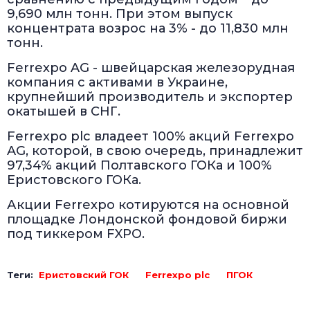
9,690 млн тонн. При этом выпуск
концентрата возрос на 3% - до 11,830 млн
тонн.
Ferrexpo AG - швейцарская железорудная
компания с активами в Украине,
крупнейший производитель и экспортер
окатышей в СНГ.
Ferrеxpo plc владеет 100% акций Ferrexpo
AG, которой, в свою очередь, принадлежит
97,34% акций Полтавского ГОКа и 100%
Еристовского ГОКа.
Акции Ferrexpo котируются на основной
площадке Лондонской фондовой биржи
под тиккером FXPO.
Теги:
Еристовский ГОК
Ferrexpo plc
ПГОК