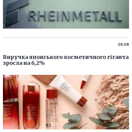
06.08
Виручка японського косметичного гіганта
зросла на 6,2%