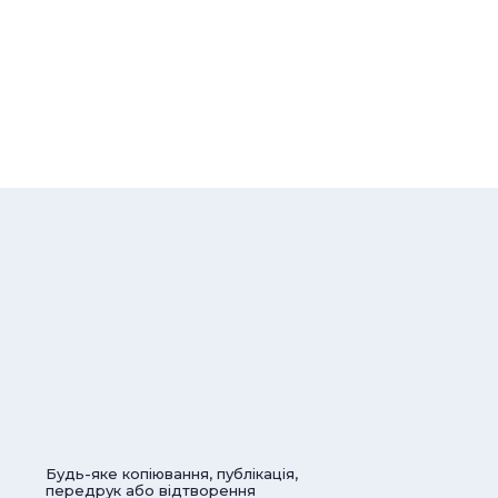
Будь-яке копіювання, публікація,
передрук або відтворення