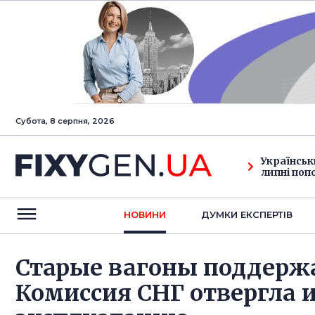
Субота, 8 серпня, 2026
Українськ
липні поп
НОВИНИ
ДУМКИ ЕКСПЕРТIВ
Старые вагоны поддержа
Комиссия СНГ отвергла 