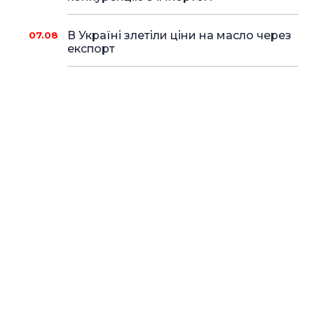
В Україні злетіли ціни на масло через
07.08
експорт