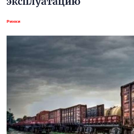
эксплуатацию
Ринки