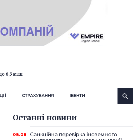
о 6,5 млн
ЦІЇ
СТРАХУВАННЯ
IВЕНТИ
Останнi новини
Санкційна перевірка іноземного
08.08