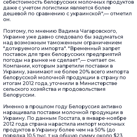
себестоимость белорусских молочных продуктов
даже с учетом логистики является более
дешевой по сравнению с украинской",— отметил
он.
Поэтому, по мнению Вадима Чагаровского,
Украине уже давно следовало бы задуматься
над возможным таможенным ограничением
"дотируемого импорта". "Временный запрет
поставок для трех белорусских предприятий
погоды на рынке не сделает",— считает он.
Компании, которым запретили поставки в
Украину, занимают не более 20% всего импорта
белорусской молочной продукции в страну по
итогам 2012 года, уточнили в Министерстве
сельского хозяйства и продовольствия
Белоруссии.
Именно в прошлом году Белоруссия активно
наращивала поставки молочной продукции в
Украину. По данным Госстата, в январе-ноябре
2012 года страна нарастила импорт молочных
продуктов в Украину более чем на 50% (до
порядка 10,5 тыс. т на общую сумму около $23