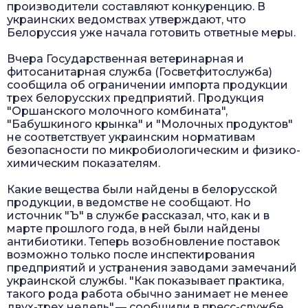
производители составляют конкуренцию. В
украинских ведомствах утверждают, что
Белоруссия уже начала готовить ответные меры.
Вчера Государственная ветеринарная и
фитосанитарная служба (Госветфитослужба)
сообщила об ограничении импорта продукции
трех белорусских предприятий. Продукция
"Оршанского молочного комбината",
"Бабушкиного крынка" и "Молочных продуктов"
не соответствует украинским нормативам
безопасности по микробиологическим и физико-
химическим показателям.
Какие вещества были найдены в белорусской
продукции, в ведомстве не сообщают. Но
источник "Ъ" в службе рассказал, что, как и в
марте прошлого года, в ней были найдены
антибиотики. Теперь возобновление поставок
возможно только после инспектирования
предприятий и устранения заводами замечаний
украинской службы. "Как показывает практика,
такого рода работа обычно занимает не менее
двух-трех недель",— сообщили в пресс-службе.