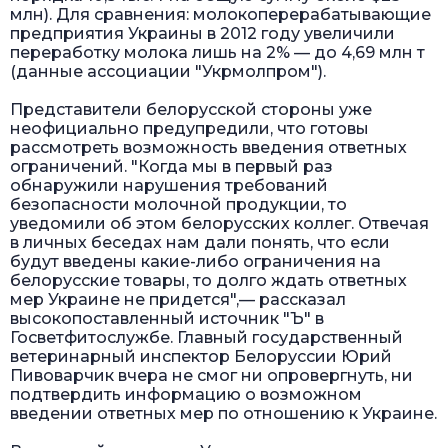
млн). Для сравнения: молокоперерабатывающие
предприятия Украины в 2012 году увеличили
переработку молока лишь на 2% — до 4,69 млн т
(данные ассоциации "Укрмолпром").
Представители белорусской стороны уже
неофициально предупредили, что готовы
рассмотреть возможность введения ответных
ограничений. "Когда мы в первый раз
обнаружили нарушения требований
безопасности молочной продукции, то
уведомили об этом белорусских коллег. Отвечая
в личных беседах нам дали понять, что если
будут введены какие-либо ограничения на
белорусские товары, то долго ждать ответных
мер Украине не придется",— рассказал
высокопоставленный источник "Ъ" в
Госветфитослужбе. Главный государственный
ветеринарный инспектор Белоруссии Юрий
Пивоварчик вчера не смог ни опровергнуть, ни
подтвердить информацию о возможном
введении ответных мер по отношению к Украине.