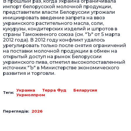
В прошлый раз, когда Украина ограничивала
импорт белорусской молочной продукции,
представители власти Белоруссии угрожали
инициировать введение запрета на ввоз
украинского растительного масла, соли,
кукурузы, кондитерских изделий и шпротов в
страны Таможенного союза (см. "Ъ" от 5 марта
2012 года). В 2012 году конфликт удалось
урегулировать только после снятия ограничений
на поставки молочной продукции в обмен на
открытый доступ на рынок Белоруссии
украинского пива, отметил высокопоставленный
источник "Ъ" в Министерстве экономического
развития и торговли.
Украина
Терра Фуд
Беларусия
Теги:
Укрмолпром
Переглядів:
2026