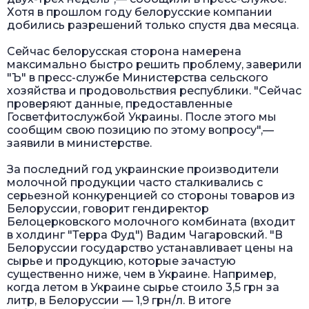
Хотя в прошлом году белорусские компании
добились разрешений только спустя два месяца.
Сейчас белорусская сторона намерена
максимально быстро решить проблему, заверили
"Ъ" в пресс-службе Министерства сельского
хозяйства и продовольствия республики. "Сейчас
проверяют данные, предоставленные
Госветфитослужбой Украины. После этого мы
сообщим свою позицию по этому вопросу",—
заявили в министерстве.
За последний год украинские производители
молочной продукции часто сталкивались с
серьезной конкуренцией со стороны товаров из
Белоруссии, говорит гендиректор
Белоцерковского молочного комбината (входит
в холдинг "Терра Фуд") Вадим Чагаровский. "В
Белоруссии государство устанавливает цены на
сырье и продукцию, которые зачастую
существенно ниже, чем в Украине. Например,
когда летом в Украине сырье стоило 3,5 грн за
литр, в Белоруссии — 1,9 грн/л. В итоге