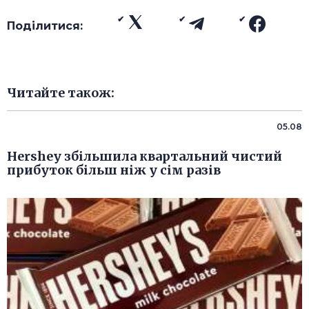
Поділитися:
Читайте також:
05.08
Hershey збільшила квартальний чистий
прибуток більш ніж у сім разів