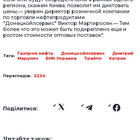
региона, скажем Киева, позволит им диктовать
цены,— уверен директор розничной компании
по торговле нефтепродуктами
"Донецкойлсервис" Виктор Мартиросян.— Тем
более что это может быть подкреплено еще и
ростом стоимости оптовых поставок".
Газпром нефть
Донецкойлсервис
Дмитрий
Теги:
Марунич
БНК-Украина
Трайпл
Катрин
Переглядів:
2234
Поділитися:
Читайте також: