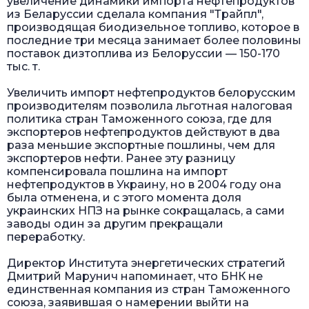
увеличение динамики импорта нефтепродуктов
из Беларуссии сделала компания "Трайпл",
производящая биодизельное топливо, которое в
последние три месяца занимает более половины
поставок дизтоплива из Белоруссии — 150-170
тыс. т.
Увеличить импорт нефтепродуктов белорусским
производителям позволила льготная налоговая
политика стран Таможенного союза, где для
экспортеров нефтепродуктов действуют в два
раза меньшие экспортные пошлины, чем для
экспортеров нефти. Ранее эту разницу
компенсировала пошлина на импорт
нефтепродуктов в Украину, но в 2004 году она
была отменена, и с этого момента доля
украинских НПЗ на рынке сокращалась, а сами
заводы один за другим прекращали
переработку.
Директор Института энергетических стратегий
Дмитрий Марунич напоминает, что БНК не
единственная компания из стран Таможенного
союза, заявившая о намерении выйти на