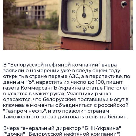
В "Белорусской нефтяной компании" вчера
заявили о намерении уже в следующем году
открыть в стране первые АЗС, а в перспективе, по
данным "Ъ", нарастить их число до 100, пишет
газета КоммерсантЪ-Украина в статье
Пистолет
окажется в чужих руках
. Участники рынка
опасаются, что белорусские поставщики могут в
ключевые моменты объединяться с российской
"Газпром нефть", и это позволит странам
Таможенного союза диктовать цены на бензин.
Вчера генеральный директор "БНК-Украина"
("дочки" "Белорусской нефтяной компании")