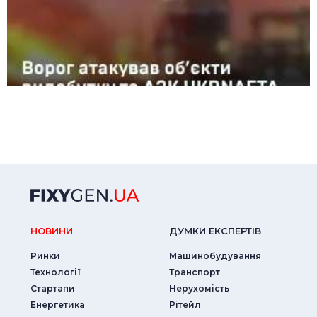
НОВИНИ
ДУМКИ ЕКСПЕРТIВ
Ринки
Машинобудування
Технології
Транспорт
Стартапи
Нерухомість
Енергетика
Рітейл