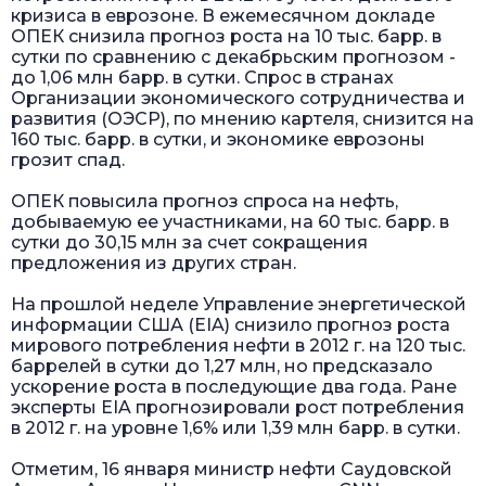
кризиса в еврозоне. В ежемесячном докладе
ОПЕК снизила прогноз роста на 10 тыс. барр. в
сутки по сравнению с декабрьским прогнозом -
до 1,06 млн барр. в сутки. Спрос в странах
Организации экономического сотрудничества и
развития (ОЭСР), по мнению картеля, снизится на
160 тыс. барр. в сутки, и экономике еврозоны
грозит спад.
ОПЕК повысила прогноз спроса на нефть,
добываемую ее участниками, на 60 тыс. барр. в
сутки до 30,15 млн за счет сокращения
предложения из других стран.
На прошлой неделе Управление энергетической
информации США (EIA) снизило прогноз роста
мирового потребления нефти в 2012 г. на 120 тыс.
баррелей в сутки до 1,27 млн, но предсказало
ускорение роста в последующие два года. Ране
эксперты EIA прогнозировали рост потребления
в 2012 г. на уровне 1,6% или 1,39 млн барр. в сутки.
Отметим, 16 января министр нефти Саудовской