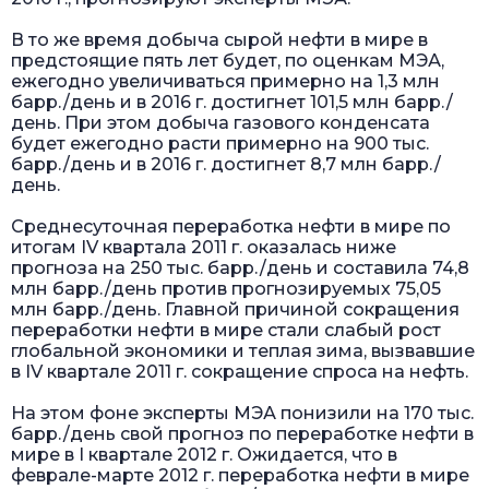
В то же время добыча сырой нефти в мире в
предстоящие пять лет будет, по оценкам МЭА,
ежегодно увеличиваться примерно на 1,3 млн
барр./день и в 2016 г. достигнет 101,5 млн барр./
день. При этом добыча газового конденсата
будет ежегодно расти примерно на 900 тыс.
барр./день и в 2016 г. достигнет 8,7 млн барр./
день.
Среднесуточная переработка нефти в мире по
итогам IV квартала 2011 г. оказалась ниже
прогноза на 250 тыс. барр./день и составила 74,8
млн барр./день против прогнозируемых 75,05
млн барр./день. Главной причиной сокращения
переработки нефти в мире стали слабый рост
глобальной экономики и теплая зима, вызвавшие
в IV квартале 2011 г. сокращение спроса на нефть.
На этом фоне эксперты МЭА понизили на 170 тыс.
барр./день свой прогноз по переработке нефти в
мире в I квартале 2012 г. Ожидается, что в
феврале-марте 2012 г. переработка нефти в мире