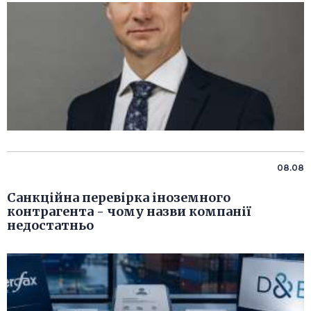
08.08
Санкційна перевірка іноземного
контрагента - чому назви компанії
недостатньо