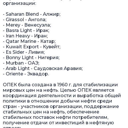
организации:
- Saharan Blend - Алжир;
- Girassol - Ангола;
- Merey - Венесуэла;
- Basra Light - Ирак;
- Iran Heavy - Иран;
- Qatar Marine - Катар;
- Kuwait Export - Кувейт;
- Es Sider - Ливия;
- Bonny Light - Нигерия;
- Murban - ОАЭ;
- Arab Light - Саудовская Аравия;
- Oriente - Эквадор.
ОПЕК была создана в 1960 г. для стабилизации
мировых цен на нефть. Целью ОПЕК является
координация деятельности и выработка общей
политики в отношении добычи нефти среди
стран - участников организации, поддержание
стабильных цен на нефть, обеспечение
стабильных поставок нефти потребителям,
получение отдачи от инвестиций в нефтяную