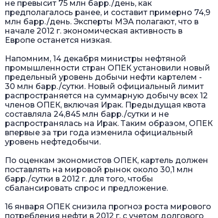
не превысит 75 млн барр./день, как
предполагалось ранее, и составит примерно 74,9
млн барр./день. Эксперты МЭА полагают, что в
начале 2012 г. экономическая активность в
Европе останется низкая.
Напомним, 14 декабря министры нефтяной
промышленности стран ОПЕК установили новый
предельный уровень добычи нефти картелем -
30 млн барр./сутки. Новый официальный лимит
распространяется на суммарную добычу всех 12
членов ОПЕК, включая Ирак. Предыдущая квота
составляла 24,845 млн барр./сутки и не
распространялась на Ирак. Таким образом, ОПЕК
впервые за три года изменила официальный
уровень нефтедобычи.
По оценкам экономистов ОПЕК, картель должен
поставлять на мировой рынок около 30,1 млн
барр./сутки в 2012 г. для того, чтобы
сбалансировать спрос и предложение.
16 января ОПЕК снизила прогноз роста мирового
потребления нефти в 2012 г. с учетом долгового