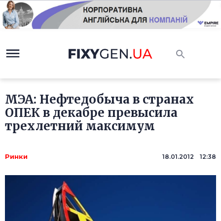
МЭА: Нефтедобыча в странах
ОПЕК в декабре превысила
трехлетний максимум
Ринки
18.01.2012 12:38