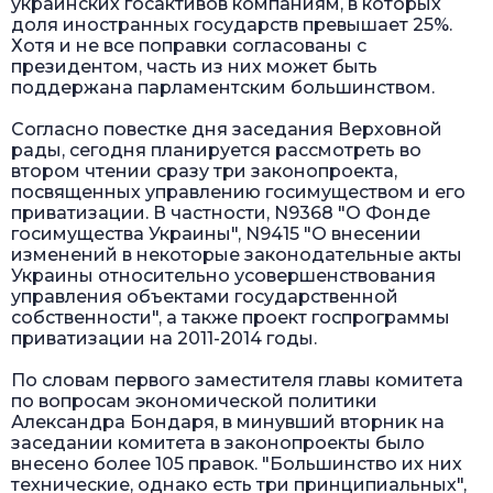
украинских госактивов компаниям, в которых
доля иностранных государств превышает 25%.
Хотя и не все поправки согласованы с
президентом, часть из них может быть
поддержана парламентским большинством.
Согласно повестке дня заседания Верховной
рады, сегодня планируется рассмотреть во
втором чтении сразу три законопроекта,
посвященных управлению госимуществом и его
приватизации. В частности, N9368 "О Фонде
госимущества Украины", N9415 "О внесении
изменений в некоторые законодательные акты
Украины относительно усовершенствования
управления объектами государственной
собственности", а также проект госпрограммы
приватизации на 2011-2014 годы.
По словам первого заместителя главы комитета
по вопросам экономической политики
Александра Бондаря, в минувший вторник на
заседании комитета в законопроекты было
внесено более 105 правок. "Большинство их них
технические, однако есть три принципиальных",