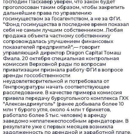
Господин Пасхавер уверен, что закон будет
проголосован таким образом, чтобы закрепить
дальнейшие права по управлению
госимуществом за Госагентством, а не за ФГИ.
"Фонд госимущества в последнее время показал
себя не самым лучшим собственником. Любая
продажа объекта частному собственнику
сопровождалась улучшением финансовых
показателей предприятий",— говорит
управляющий директор Dragon Capital Томаш
Фиала. 20 октября специальная контрольная
комиссия Верховной рады по вопросам
приватизации признала работу ФГИ в вопросе
аренды госсобственности
неудовлетворительной и потребовала от
Генпрокуратуры начать соответствующее
расследование. В качестве примера комиссия
привела передачу буроугольного комплекса ГХК
"Александрияуголь" (ранее добывала более 10
млн т бурого угля, около 4 млн т брикетов,
работало более 5 тыс. человек) в аренду
заведомо неплатежеспособным арендаторам. В
результате уже с первых месяцев возникла
задолженность по арендной и заработной плате,