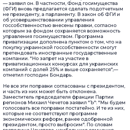
— заявил он. В частности, Фонд госимущества
(ФГИ) вновь предлагается сделать подотчетным
не президенту, а парламенту. В закон об ФГИ и
об усовершенствовании управления
госсобственностью внесены правки, согласно
которым за фондом сохраняется возможность
управления госимуществом. Программа
приватизации дополнена пунктом о том, что на
покупку украинской госсобственности смогут
претендовать иностранные государственные
компании. "Но запрет на участие в
приватизационных конкурсах для украинских
компаний с долей 25% и выше сохраняется",—
отметил господин Бондарь.
Не все эти поправки согласованы с президентом,
и часть из них может быть отклонена.
Заместитель председателя фракции Партии
регионов Михаил Чечетов заявил "Ъ": "Мы будем
голосовать все поправки постатейно. И те из них,
которые не соответствуют программе
экономических реформ, ранее одобренной
президентом, просто выбросим". По словам