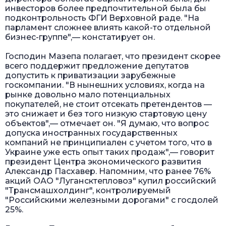
инвесторов более предпочтительной была бы
подконтрольность ФГИ Верховной раде. "На
парламент сложнее влиять какой-то отдельной
бизнес-группе",— констатирует он.
Господин Мазепа полагает, что президент скорее
всего поддержит предложение депутатов
допустить к приватизации зарубежные
госкомпании. "В нынешних условиях, когда на
рынке довольно мало потенциальных
покупателей, не стоит отсекать претендентов —
это снижает и без того низкую стартовую цену
объектов",— отмечает он. "Я думаю, что вопрос
допуска иностранных государственных
компаний не принципиален с учетом того, что в
Украине уже есть опыт таких продаж",— говорит
президент Центра экономического развития
Александр Пасхавер. Напомним, что ранее 76%
акций ОАО "Лугансктепловоз" купил российский
"Трансмашхолдинг", контролируемый
"Российскими железными дорогами" с госдолей
25%.