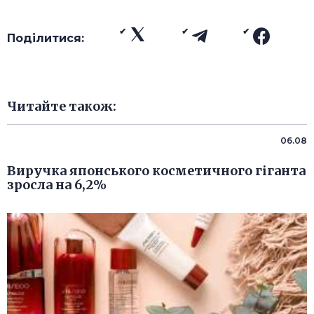
Поділитися:
Читайте також:
06.08
Виручка японського косметичного гіганта
зросла на 6,2%