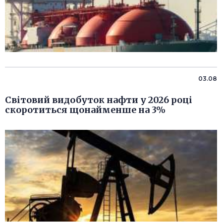
03.08
Світовий видобуток нафти у 2026 році
скоротиться щонайменше на 3%