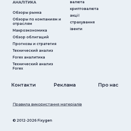
АНАЛIТИКА
валюта
криптовалюта
Обзоры рынка
акції
Обзоры по компаниям и
страхування
отраслям
iвенти
Макроэкономика
Обзор облигаций
Прогнозы и стратегия
Технический анализ
Forex аналитика
Технический анализ
Forex
Контакти
Реклама
Про нас
Правила використання матеріалів
© ‎2012-2026 Fixygen