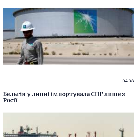
04.08
Бельгія у липні імпортувала СПГ лише з
Росії