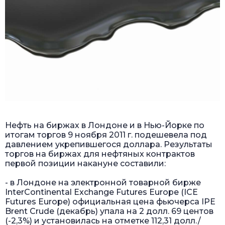
Нефть на биржах в Лондоне и в Нью-Йорке по
итогам торгов 9 ноября 2011 г. подешевела под
давлением укрепившегося доллара. Результаты
торгов на биржах для нефтяных контрактов
первой позиции накануне составили:
- в Лондоне на электронной товарной бирже
InterContinental Exchange Futures Europe (IСE
Futures Europe) официальная цена фьючерса IPE
Brent Crude (декабрь) упала на 2 долл. 69 центов
(-2,3%) и установилась на отметке 112,31 долл./