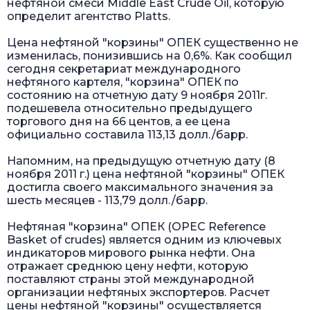
нефтяной смеси Middle East Crude Oil, которую
определит агентство Platts.
Цена нефтяной "корзины" ОПЕК существенно не
изменилась, понизившись на 0,6%. Как сообщил
сегодня секретариат международного
нефтяного картеля, "корзина" ОПЕК по
состоянию на отчетную дату 9 ноября 2011г.
подешевела относительно предыдущего
торгового дня на 66 центов, а ее цена
официально составила 113,13 долл./барр.
Напомним, на предыдущую отчетную дату (8
ноября 2011 г.) цена нефтяной "корзины" ОПЕК
достигла своего максимального значения за
шесть месяцев - 113,79 долл./барр.
Нефтяная "корзина" ОПЕК (OPEC Reference
Basket of crudes) является одним из ключевых
индикаторов мирового рынка нефти. Она
отражает среднюю цену нефти, которую
поставляют страны этой международной
организации нефтяных экспортеров. Расчет
цены нефтяной "корзины" осуществляется