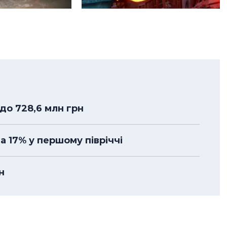
до 728,6 млн грн
а 17% у першому півріччі
н